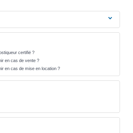
stiqueur certifié ?
nir en cas de vente ?
nir en cas de mise en location ?