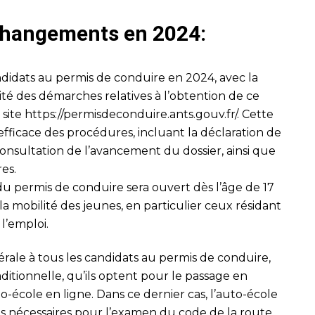
 changements en 2024:
didats au permis de conduire en 2024, avec la
lité des démarches relatives à l’obtention de ce
 site
https://permisdeconduire.ants.gouv.fr/
. Cette
fficace des procédures, incluant la déclaration de
onsultation de l’avancement du dossier, ainsi que
res.
 du permis de conduire sera ouvert dès l’âge de 17
er la mobilité des jeunes, en particulier ceux résidant
l’emploi.
ale à tous les candidats au permis de conduire,
aditionnelle, qu’ils optent pour le passage en
to-école en ligne. Dans ce dernier cas, l’auto-école
ons nécessaires pour l’examen du code de la route