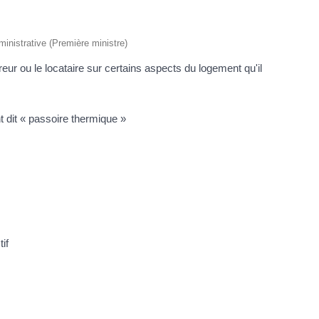
dministrative (Première ministre)
eur ou le locataire sur certains aspects du logement qu'il
 dit « passoire thermique »
if