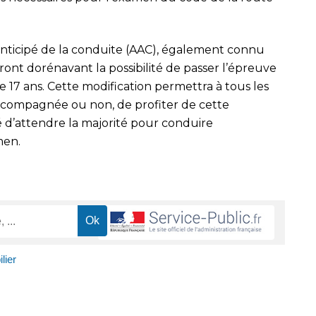
anticipé de la conduite (AAC), également connu
nt dorénavant la possibilité de passer l’épreuve
 17 ans. Cette modification permettra à tous les
accompagnée ou non, de profiter de cette
é d’attendre la majorité pour conduire
men.
lier