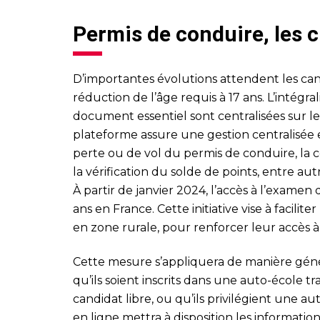
Permis de conduire, les
D’importantes évolutions attendent les can
réduction de l’âge requis à 17 ans. L’intégra
document essentiel sont centralisées sur le
plateforme assure une gestion centralisée e
perte ou de vol du permis de conduire, la c
la vérification du solde de points, entre aut
À partir de janvier 2024, l’accès à l’examen
ans en France. Cette initiative vise à facilit
en zone rurale, pour renforcer leur accès à 
Cette mesure s’appliquera de manière génér
qu’ils soient inscrits dans une auto-école tr
candidat libre, ou qu’ils privilégient une au
en ligne mettra à disposition les informati