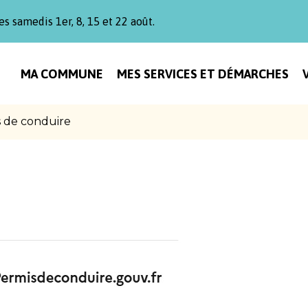
es samedis 1er, 8, 15 et 22 août.
MA COMMUNE
MES SERVICES ET DÉMARCHES
 de conduire