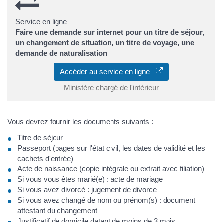
Service en ligne
Faire une demande sur internet pour un titre de séjour,
un changement de situation, un titre de voyage, une
demande de naturalisation
Accéder au service en ligne
Ministère chargé de l'intérieur
Vous devrez fournir les documents suivants :
Titre de séjour
Passeport (pages sur l'état civil, les dates de validité et les
cachets d'entrée)
Acte de naissance (copie intégrale ou extrait avec
filiation
)
Si vous vous êtes marié(e) : acte de mariage
Si vous avez divorcé : jugement de divorce
Si vous avez changé de nom ou prénom(s) : document
attestant du changement
Justificatif de domicile
datant de moins de 3 mois