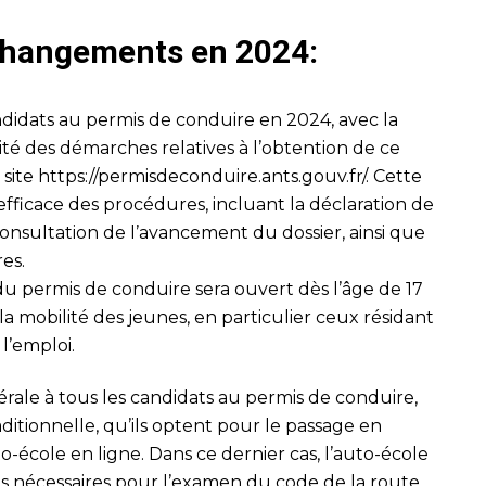
 changements en 2024:
didats au permis de conduire en 2024, avec la
lité des démarches relatives à l’obtention de ce
 site
https://permisdeconduire.ants.gouv.fr/
. Cette
fficace des procédures, incluant la déclaration de
onsultation de l’avancement du dossier, ainsi que
res.
 du permis de conduire sera ouvert dès l’âge de 17
er la mobilité des jeunes, en particulier ceux résidant
l’emploi.
ale à tous les candidats au permis de conduire,
aditionnelle, qu’ils optent pour le passage en
to-école en ligne. Dans ce dernier cas, l’auto-école
ons nécessaires pour l’examen du code de la route