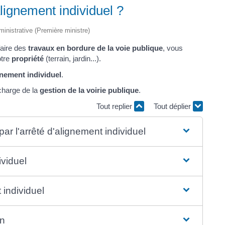
lignement individuel ?
dministrative (Première ministre)
aire des
travaux en bordure de la voie publique
, vous
otre
propriété
(terrain, jardin...).
gnement individuel
.
harge de la
gestion de la voirie publique
.
Tout replier
Tout déplier
par l'arrêté d'alignement individuel
viduel
individuel
on