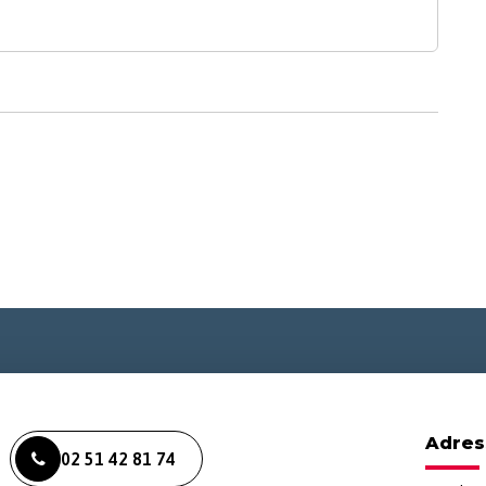
Adres
02 51 42 81 74