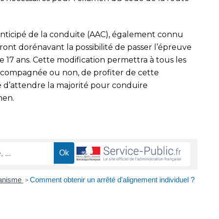
anticipé de la conduite (AAC), également connu
nt dorénavant la possibilité de passer l’épreuve
 17 ans. Cette modification permettra à tous les
accompagnée ou non, de profiter de cette
é d’attendre la majorité pour conduire
men.
banisme
Comment obtenir un arrêté d'alignement individuel ?
>