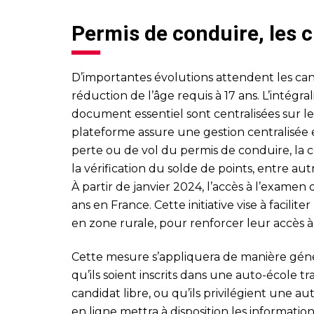
Permis de conduire, les
D’importantes évolutions attendent les can
réduction de l’âge requis à 17 ans. L’intégra
document essentiel sont centralisées sur le
plateforme assure une gestion centralisée e
perte ou de vol du permis de conduire, la c
la vérification du solde de points, entre aut
À partir de janvier 2024, l’accès à l’examen
ans en France. Cette initiative vise à facilit
en zone rurale, pour renforcer leur accès à 
Cette mesure s’appliquera de manière génér
qu’ils soient inscrits dans une auto-école tr
candidat libre, ou qu’ils privilégient une au
en ligne mettra à disposition les informati