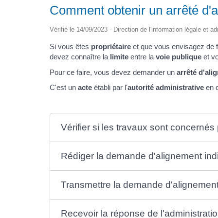
Comment obtenir un arrêté d'a
Vérifié le 14/09/2023 - Direction de l'information légale et a
Si vous êtes
propriétaire
et que vous envisagez de f
devez connaître la
limite
entre la
voie publique
et v
Pour ce faire, vous devez demander un
arrêté d'ali
C'est un
acte
établi par l'
autorité administrative
en c
Vérifier si les travaux sont concernés 
Rédiger la demande d'alignement indi
Transmettre la demande d'alignement 
Recevoir la réponse de l'administrati