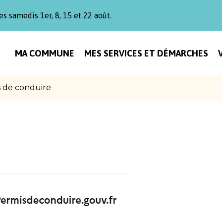
es samedis 1er, 8, 15 et 22 août.
MA COMMUNE
MES SERVICES ET DÉMARCHES
 de conduire