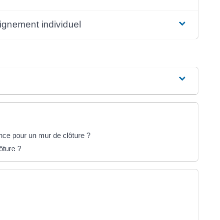
ignement individuel
ance pour un mur de clôture ?
ôture ?