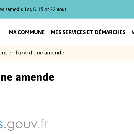
es samedis 1er, 8, 15 et 22 août.
MA COMMUNE
MES SERVICES ET DÉMARCHES
nt en ligne d’une amende
’une amende