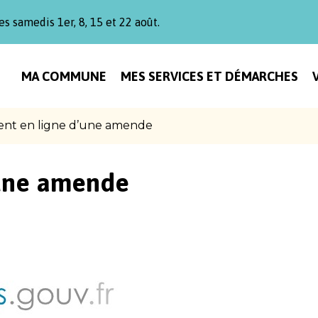
es samedis 1er, 8, 15 et 22 août.
MA COMMUNE
MES SERVICES ET DÉMARCHES
nt en ligne d’une amende
’une amende