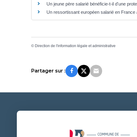
Un jeune père salarié bénéficie-t-il d'une prot
Un ressortissant européen salarié en France a
©
Direction de l'information légale et administrative
Partager sur :