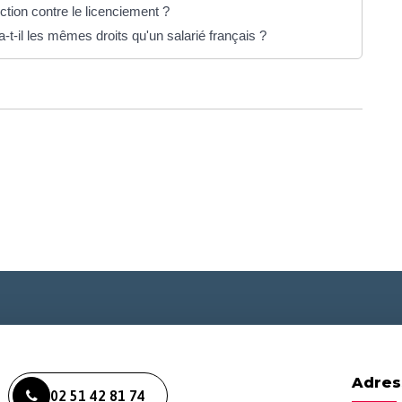
ection contre le licenciement ?
-t-il les mêmes droits qu'un salarié français ?
Adres
02 51 42 81 74