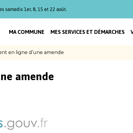
es samedis 1er, 8, 15 et 22 août.
MA COMMUNE
MES SERVICES ET DÉMARCHES
nt en ligne d’une amende
’une amende