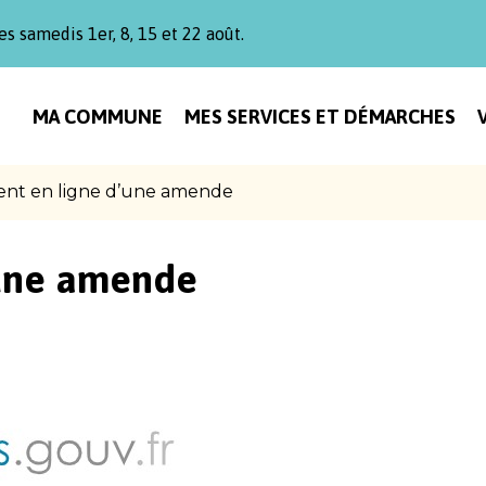
es samedis 1er, 8, 15 et 22 août.
MA COMMUNE
MES SERVICES ET DÉMARCHES
nt en ligne d’une amende
’une amende