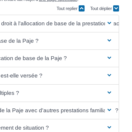
Tout replier
Tout déplier
droit à l'allocation de base de la prestation d'accuei
se de la Paje ?
cation de base de la Paje ?
 est-elle versée ?
tiples ?
e la Paje avec d'autres prestations familiales ?
ent de situation ?