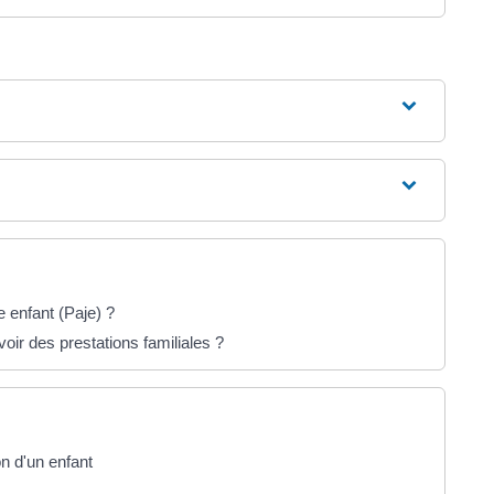
 enfant (Paje) ?
oir des prestations familiales ?
on d'un enfant