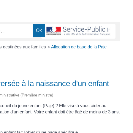
ns destinées aux familles
Allocation de base de la Paje
>
versée à la naissance d'un enfant
dministrative (Première ministre)
ccueil du jeune enfant (Paje) ? Elle vise à vous aider au
ation d'un enfant. Votre enfant doit être âgé de moins de 3 ans.
n enfant fait l'objet d'
une page spécifique
.