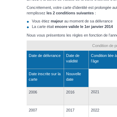
Concrètement, votre carte d'identité est prolongée a
remplissez
les 2 conditions suivantes
:
Vous étiez
majeur
au moment de sa délivrance
La carte était
encore valide le 1er janvier 2014
Nous vous présentons les règles en fonction de l'année
Condition de p
Date de délivrance
Date de
Condition liée à
validité
l'âge
Date inscrite sur la
Nouvelle
carte
date
2021
2006
2016
2007
2017
2022