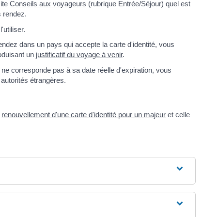
site
Conseils aux voyageurs
(rubrique Entrée/Séjour) quel est
s rendez.
utiliser.
ndez dans un pays qui accepte la carte d'identité, vous
oduisant un
justificatif du voyage à venir
.
e ne corresponde pas à sa date réelle d'expiration, vous
autorités étrangères.
e
renouvellement d'une carte d'identité pour un majeur
et celle