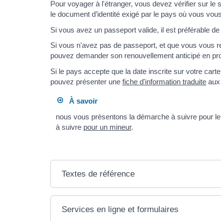
Pour voyager à l'étranger, vous devez vérifier sur le 
le document d’identité exigé par le pays où vous vou
Si vous avez un passeport valide, il est préférable de l'
Si vous n'avez pas de passeport, et que vous vous re
pouvez demander son renouvellement anticipé en pr
Si le pays accepte que la date inscrite sur votre cart
pouvez présenter une
fiche d'information traduite
aux 
À savoir
nous vous présentons la démarche à suivre pour l
à suivre
pour un mineur
.
Textes de référence
Services en ligne et formulaires