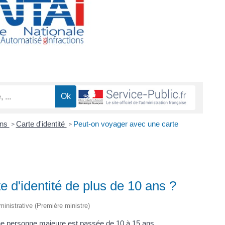
ons
Carte d'identité
Peut-on voyager avec une carte
>
>
 d'identité de plus de 10 ans ?
dministrative (Première ministre)
d'une personne majeure est passée de 10 à 15 ans.