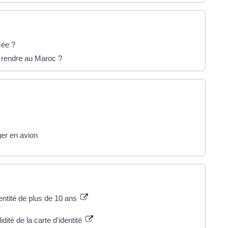
mée ?
 rendre au Maroc ?
er en avion
entité de plus de 10 ans
s
dité de la carte d'identité