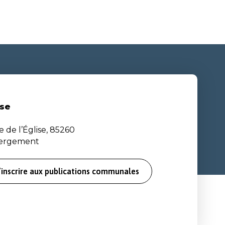
se
e de l’Église, 85260
bergement
’inscrire aux publications communales