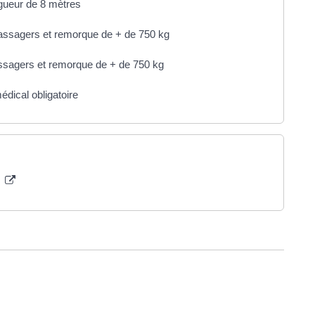
ngueur de 8 mètres
passagers et remorque de + de 750 kg
ssagers et remorque de + de 750 kg
édical obligatoire
e