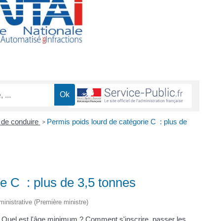
 de conduire
Permis poids lourd de catégorie C : plus de
>
e C : plus de 3,5 tonnes
dministrative (Première ministre)
 Quel est l'âge minimum ? Comment s'inscrire, passer les