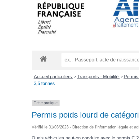
Accueil particuliers
Transports - Mobilité
Permis
>
>
3,5 tonnes
Fiche pratique
Permis poids lourd de catégori
Vérifié le 01/03/2023 - Direction de l'information légale et a
Quels véhicules peut-on conduire avec le permis C ?