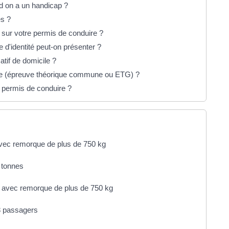
 on a un handicap ?
es ?
 sur votre permis de conduire ?
 d'identité peut-on présenter ?
atif de domicile ?
de (épreuve théorique commune ou ETG) ?
permis de conduire ?
avec remorque de plus de 750 kg
 tonnes
s avec remorque de plus de 750 kg
8 passagers