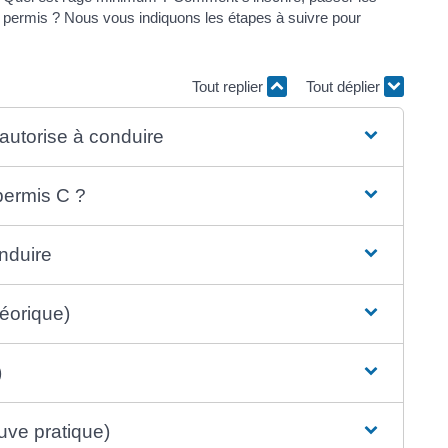
u permis ? Nous vous indiquons les étapes à suivre pour
Tout replier
Tout déplier
 autorise à conduire
 permis C ?
onduire
éorique)
)
uve pratique)