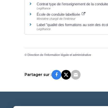
Contrat type de l'enseignement de la conduit
Legifrance
École de conduite labellisée
Ministère chargé de l'intérieur
Label "qualité des formations au sein des éc
Legifrance
©
Direction de l'information légale et administrative
Partager sur :