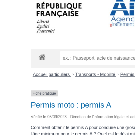
Accueil particuliers
Transports - Mobilité
Permis
>
>
Fiche pratique
Permis moto : permis A
Vérifié le 05/09/2023 - Direction de l'information légale et a
Comment obtenir le permis A pour conduire une gross
l'âge minimum pour le permis A ? Quel est le délai m