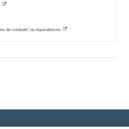
e
oles de conduite" ou équivalences