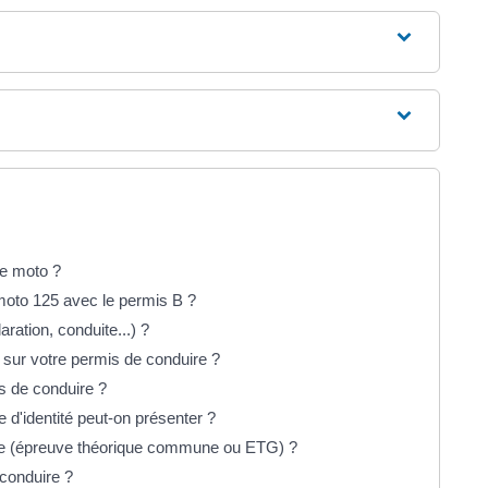
ne moto ?
moto 125 avec le permis B ?
aration, conduite...) ?
 sur votre permis de conduire ?
s de conduire ?
 d'identité peut-on présenter ?
de (épreuve théorique commune ou ETG) ?
 conduire ?