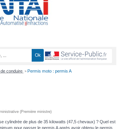
 de conduire
Permis moto : permis A
>
dministrative (Première ministre)
e cylindrée de plus de 35 kilowatts (47,5 chevaux) ? Quel est
inimum pour passer le permis A après avoir obtenu le permis