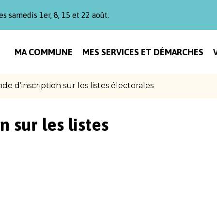
es samedis 1er, 8, 15 et 22 août.
MA COMMUNE
MES SERVICES ET DÉMARCHES
e d’inscription sur les listes électorales
 sur les listes