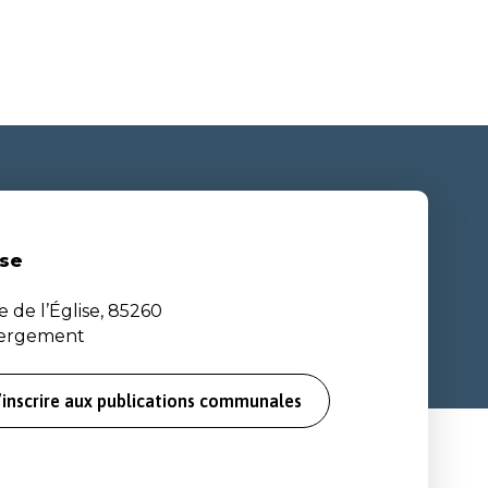
se
e de l’Église, 85260
bergement
’inscrire aux publications communales