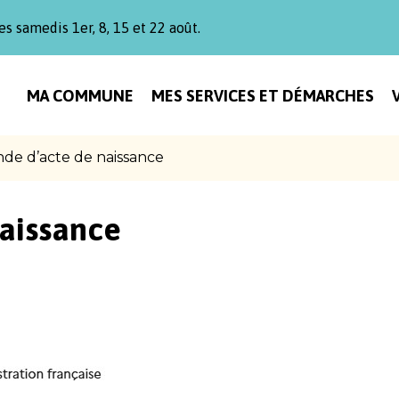
es samedis 1er, 8, 15 et 22 août.
MA COMMUNE
MES SERVICES ET DÉMARCHES
e d’acte de naissance
aissance