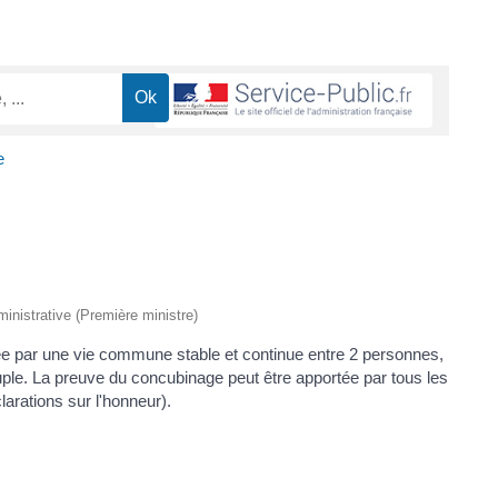
e
dministrative (Première ministre)
ée par une vie commune stable et continue entre 2 personnes,
ple. La preuve du concubinage peut être apportée par tous les
arations sur l'honneur).