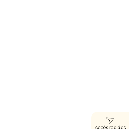
ACCÈ
Accès rapides