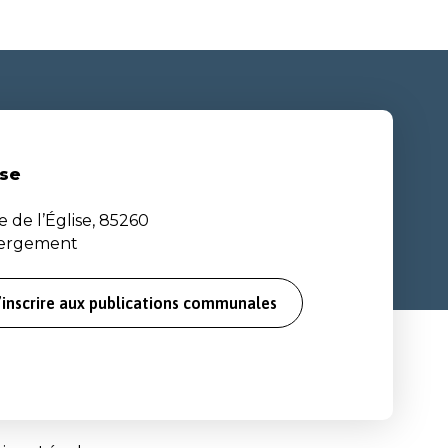
se
e de l’Église, 85260
bergement
’inscrire aux publications communales