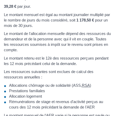
39,28 €
par jour.
Le montant mensuel est égal au montant journalier multiplié par
le nombre de jours du mois considéré, soit
1 178,50 €
pour un
mois de 30 jours.
Le montant de l'allocation mensuelle dépend des ressources du
demandeur et de la personne avec qui il vit en couple. Toutes
les ressources soumises à impôt sur le revenu sont prises en
compte.
Le montant retenu est le 12è des ressources perçues pendant
les 12 mois précédant celui de la demande.
Les ressources suivantes sont exclues de calcul des
ressources annuelles :
Allocations chômage ou de solidarité (ASS,
RSA
)
Prestations familiales
Allocation logement
Rémunérations de stage et revenus d'activité perçus au
cours des 12 mois précédant la demande de l'AER
Le montant mensuel de l'AER varie si la personne est seule ou