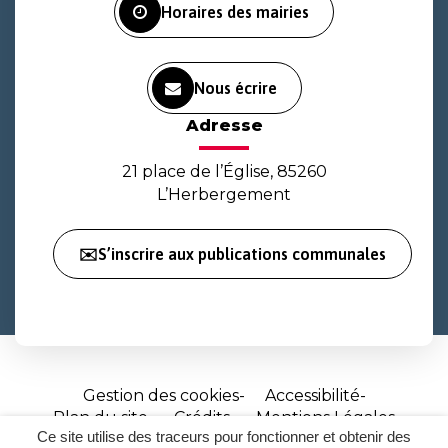
Horaires des mairies
Nous écrire
Adresse
21 place de l’Église, 85260
L’Herbergement
✉️S’inscrire aux publications communales
Gestion des cookies
Accessibilité
Plan du site
Crédits
Mentions Légales
Ce site utilise des traceurs pour fonctionner et obtenir des