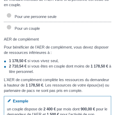
en couple.
Pour une personne seule
Pour un couple
AER de complément
Pour bénéficier de l'AER de complément, vous devez disposer
de ressources inférieures à :
1 178,50 €
si vous vivez seul,
2 710,54 €
si vous êtes en couple dont moins de
1 178,50 €
à
titre personnel.
L'AER de complément complète les ressources du demandeur
à hauteur de
1 178,50 €
. Les ressources de votre époux(se) ou
partenaire de pacs ne sont pas pris en compte.
Exemple
un couple dispose de
2 400 €
par mois dont
900,00 €
pour le
demandeur de l'AER et
1 500 €
pour l'activité de son