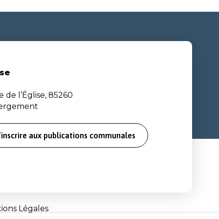
se
e de l’Église, 85260
bergement
’inscrire aux publications communales
ions Légales