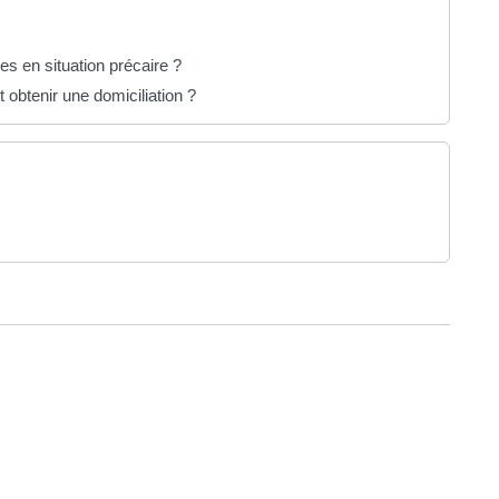
s en situation précaire ?
obtenir une domiciliation ?