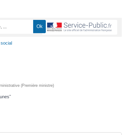
social
dministrative (Première ministre)
eunes"