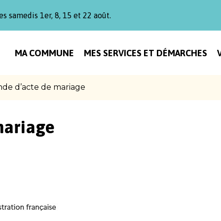
es samedis 1er, 8, 15 et 22 août.
MA COMMUNE
MES SERVICES ET DÉMARCHES
de d’acte de mariage
mariage