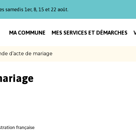
es samedis 1er, 8, 15 et 22 août.
MA COMMUNE
MES SERVICES ET DÉMARCHES
de d’acte de mariage
mariage