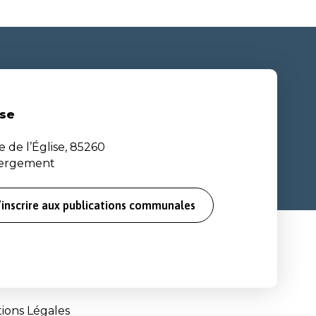
se
e de l’Église, 85260
bergement
’inscrire aux publications communales
ions Légales