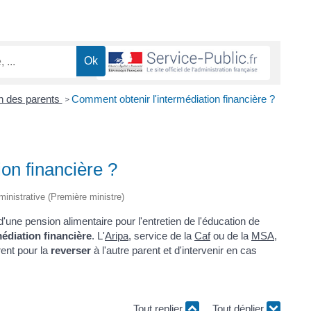
n des parents
Comment obtenir l'intermédiation financière ?
>
on financière ?
dministrative (Première ministre)
d'une pension alimentaire pour l'entretien de l'éducation de
édiation financière
. L'
Aripa
, service de la
Caf
ou de la
MSA
,
rent pour la
reverser
à l'autre parent et d'intervenir en cas
Tout replier
Tout déplier