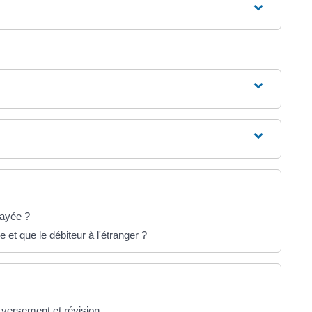
payée ?
 et que le débiteur à l'étranger ?
 versement et révision