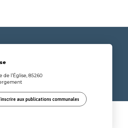
se
e de l’Église, 85260
bergement
’inscrire aux publications communales