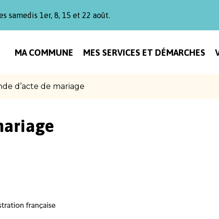
es samedis 1er, 8, 15 et 22 août.
MA COMMUNE
MES SERVICES ET DÉMARCHES
de d’acte de mariage
mariage