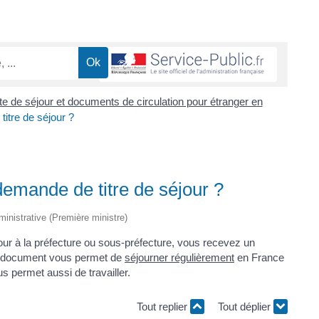
rte de séjour et documents de circulation pour étranger en
itre de séjour ?
demande de titre de séjour ?
dministrative (Première ministre)
r à la préfecture ou sous-préfecture, vous recevez un
 document vous permet de
séjourner régulièrement
en France
us permet aussi de travailler.
Tout replier
Tout déplier