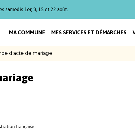
es samedis 1er, 8, 15 et 22 août.
MA COMMUNE
MES SERVICES ET DÉMARCHES
de d’acte de mariage
mariage