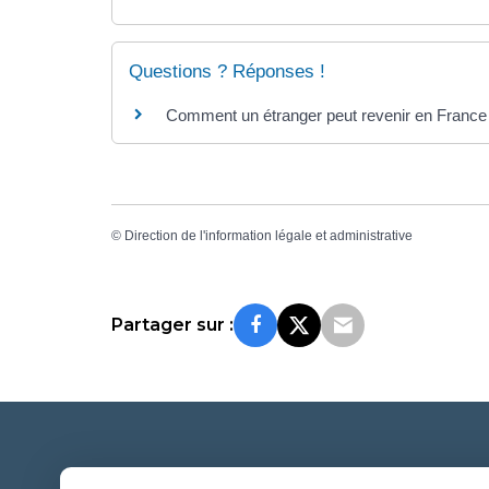
Questions ? Réponses !
Comment un étranger peut revenir en France 
©
Direction de l'information légale et administrative
Partager sur :