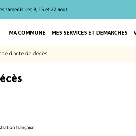
es samedis 1er, 8, 15 et 22 août.
MA COMMUNE
MES SERVICES ET DÉMARCHES
de d’acte de décès
écès