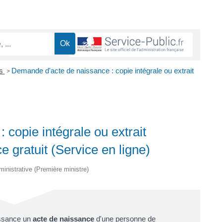
es
Demande d'acte de naissance : copie intégrale ou extrait
>
copie intégrale ou extrait
e gratuit (Service en ligne)
dministrative (Première ministre)
issance un
acte de naissance
d'une personne de