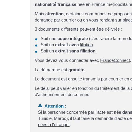
nationalité française
née en France métropolitain
Mais
attention
, certaines communes ne proposent 
demande par courrier ou en vous rendant sur plac
3 documents différents peuvent être délivrés :
Soit une
copie intégrale
(c'est-à-dire la reprod
Soit un
extrait avec
filiation
Soit un
extrait sans filiation
Vous devez vous connecter avec
FranceConnect
.
La démarche est
gratuite.
Le document est ensuite transmis par courrier en
Le délai peut varier en fonction du traitement de l
d'acheminement du courrier.
Attention :
Si la personne concernée par l'acte est
née dans
Tunisie, Maroc), il faut faire la demande d'acte d
nées à l'étranger
.