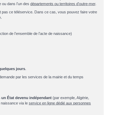
e ou dans l'un des
départements ou territoires d'outre-mer
.
pas ce téléservice. Dans ce cas, vous pouvez faire votre
e.
uction de l'ensemble de l'acte de naissance)
quelques jours
.
a demande par les services de la mairie et du temps
 un État devenu indépendant
(par exemple, Algérie,
e naissance via le
service en ligne dédié aux personnes