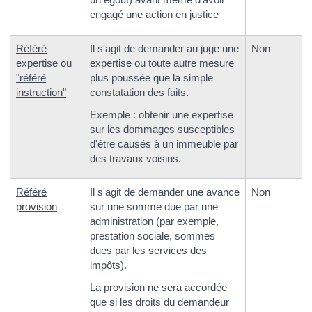
engagé une action en justice
Référé
Il s'agit de demander au juge une
Non
expertise ou
expertise ou toute autre mesure
"référé
plus poussée que la simple
instruction"
constatation des faits.
Exemple : obtenir une expertise
sur les dommages susceptibles
d'être causés à un immeuble par
des travaux voisins.
Référé
Il s'agit de demander une avance
Non
provision
sur une somme due par une
administration (par exemple,
prestation sociale, sommes
dues par les services des
impôts).
La provision ne sera accordée
que si les droits du demandeur