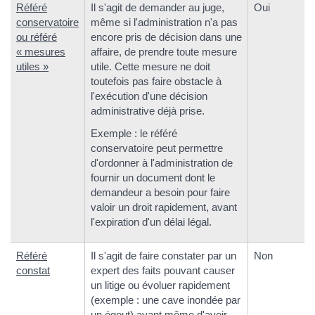
Référé
Il s'agit de demander au juge,
Oui
conservatoire
même si l'administration n'a pas
ou référé
encore pris de décision dans une
« mesures
affaire, de prendre toute mesure
utiles »
utile. Cette mesure ne doit
toutefois pas faire obstacle à
l'exécution d'une décision
administrative déjà prise.
Exemple : le référé
conservatoire peut permettre
d'ordonner à l'administration de
fournir un document dont le
demandeur a besoin pour faire
valoir un droit rapidement, avant
l'expiration d'un délai légal.
Référé
Il s'agit de faire constater par un
Non
constat
expert des faits pouvant causer
un litige ou évoluer rapidement
(exemple : une cave inondée par
un égout) avant même d'avoir