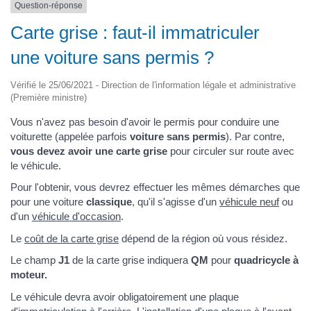
Question-réponse
Carte grise : faut-il immatriculer
une voiture sans permis ?
Vérifié le 25/06/2021 - Direction de l'information légale et administrative
(Première ministre)
Vous n'avez pas besoin d'avoir le permis pour conduire une
voiturette (appelée parfois
voiture sans permis
). Par contre,
vous devez avoir une carte grise
pour circuler sur route avec
le véhicule.
Pour l'obtenir, vous devrez effectuer les mêmes démarches que
pour une voiture
classique
, qu'il s'agisse d'un
véhicule neuf
ou
d'un
véhicule d'occasion
.
Le
coût de la carte grise
dépend de la région où vous résidez.
Le champ
J1
de la carte grise indiquera
QM
pour
quadricycle à
moteur.
Le véhicule devra avoir obligatoirement une plaque