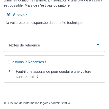
d'immatriculation à l'arrière. L'installation d'une plaque à l'avant
est possible. Mais ce n'est pas obligatoire.
À savoir
la voiturette est
dispensée du contrôle technique
.
Textes de référence
Questions ? Réponses !
Faut-il une assurance pour conduire une voiture
sans permis ?
©
Direction de l'information légale et administrative