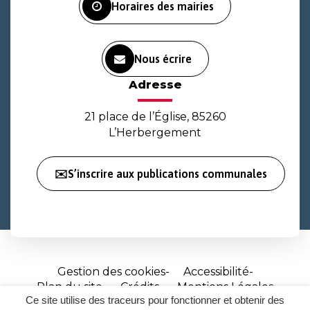
Horaires des mairies
Nous écrire
Adresse
21 place de l’Église, 85260
L’Herbergement
✉️S’inscrire aux publications communales
Gestion des cookies
Accessibilité
Plan du site
Crédits
Mentions Légales
Ce site utilise des traceurs pour fonctionner et obtenir des