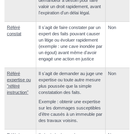
demandeur a besoin pour faire
valoir un droit rapidement, avant
l'expiration d'un délai légal.
Référé
Il s'agit de faire constater par un
Non
constat
expert des faits pouvant causer
un litige ou évoluer rapidement
(exemple : une cave inondée par
un égout) avant même d'avoir
engagé une action en justice
Référé
Il s'agit de demander au juge une
Non
expertise ou
expertise ou toute autre mesure
"référé
plus poussée que la simple
instruction"
constatation des faits.
Exemple : obtenir une expertise
sur les dommages susceptibles
d'être causés à un immeuble par
des travaux voisins.