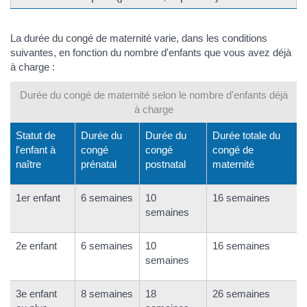
La durée du congé de maternité varie, dans les conditions
suivantes, en fonction du nombre d'enfants que vous avez déjà
à charge :
Durée du congé de maternité selon le nombre d'enfants déjà
à charge
Statut de
Durée du
Durée du
Durée totale du
l'enfant à
congé
congé
congé de
naître
prénatal
postnatal
maternité
1er enfant
6 semaines
10
16 semaines
semaines
2e enfant
6 semaines
10
16 semaines
semaines
3e enfant
8 semaines
18
26 semaines