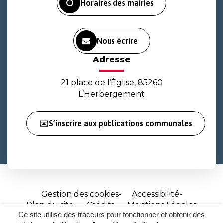
Horaires des mairies
Nous écrire
Adresse
21 place de l’Église, 85260
L’Herbergement
✉️S’inscrire aux publications communales
Gestion des cookies
Accessibilité
Plan du site
Crédits
Mentions Légales
Ce site utilise des traceurs pour fonctionner et obtenir des