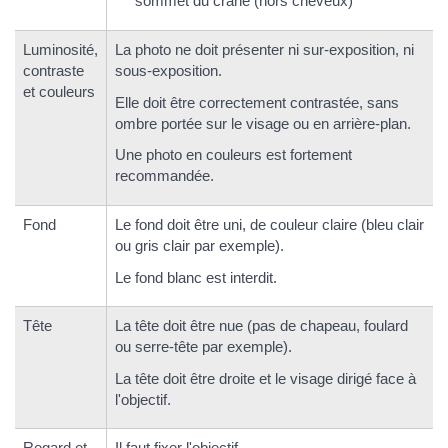
sommet du crâne (hors cheveux)
Luminosité,
La photo ne doit présenter ni sur-exposition, ni
contraste
sous-exposition.
et couleurs
Elle doit être correctement contrastée, sans
ombre portée sur le visage ou en arrière-plan.
Une photo en couleurs est fortement
recommandée.
Fond
Le fond doit être uni, de couleur claire (bleu clair
ou gris clair par exemple).
Le fond blanc est interdit.
Tête
La tête doit être nue (pas de chapeau, foulard
ou serre-tête par exemple).
La tête doit être droite et le visage dirigé face à
l'objectif.
Regard et
Il faut fixer l'objectif.