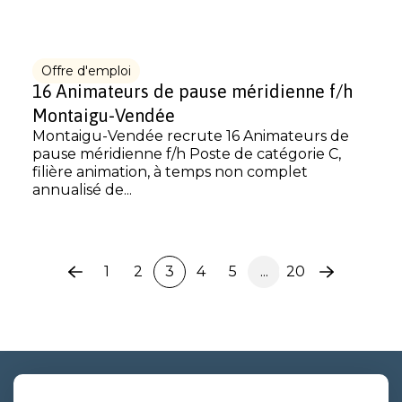
Offre d'emploi
16 Animateurs de pause méridienne f/h
Montaigu-Vendée
Montaigu-Vendée recrute 16 Animateurs de
pause méridienne f/h Poste de catégorie C,
filière animation, à temps non complet
annualisé de...
1
2
3
4
5
...
20
Page
Page
précédente
suivante