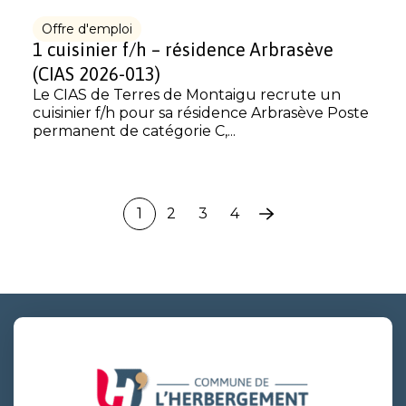
Offre d'emploi
1 cuisinier f/h – résidence Arbrasève
(CIAS 2026-013)
Le CIAS de Terres de Montaigu recrute un
cuisinier f/h pour sa résidence Arbrasève Poste
permanent de catégorie C,...
1
2
3
4
Page
suivante