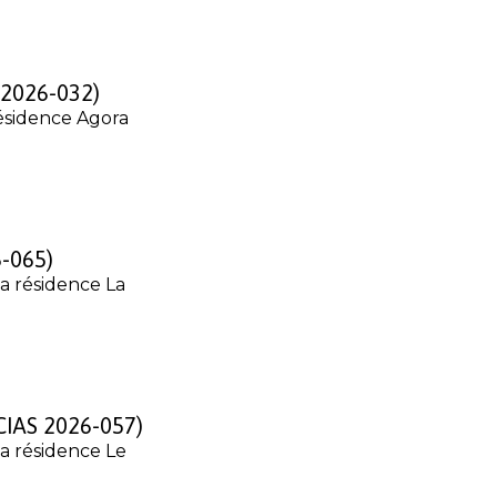
 2026-032)
résidence Agora
6-065)
sa résidence La
(CIAS 2026-057)
sa résidence Le