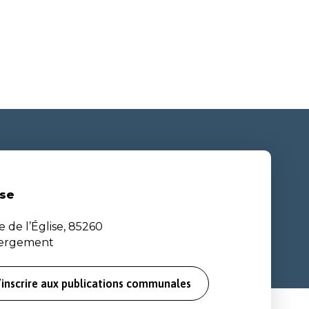
se
e de l’Église, 85260
bergement
’inscrire aux publications communales