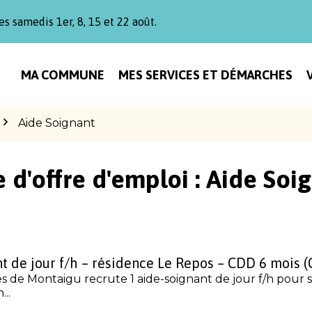
es samedis 1er, 8, 15 et 22 août.
MA COMMUNE
MES SERVICES ET DÉMARCHES
Aide Soignant
 d'offre d'emploi :
Aide Soi
t de jour f/h – résidence Le Repos – CDD 6 mois 
s de Montaigu recrute 1 aide-soignant de jour f/h pour 
..