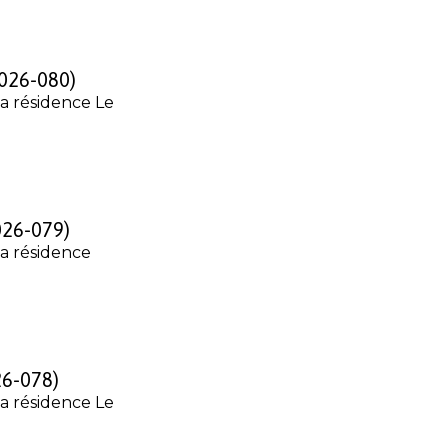
2026-080)
sa résidence Le
026-079)
sa résidence
26-078)
sa résidence Le