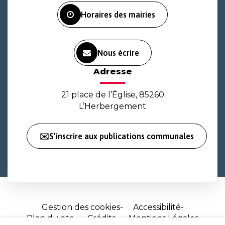
Horaires des mairies
Nous écrire
Adresse
21 place de l’Église, 85260
L’Herbergement
✉️S’inscrire aux publications communales
Gestion des cookies
Accessibilité
Plan du site
Crédits
Mentions Légales