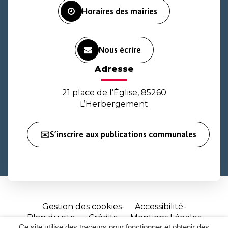
Horaires des mairies
Nous écrire
Adresse
21 place de l’Église, 85260
L’Herbergement
✉️S’inscrire aux publications communales
Gestion des cookies
Accessibilité
Plan du site
Crédits
Mentions Légales
Ce site utilise des traceurs pour fonctionner et obtenir des