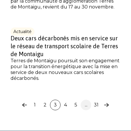
par la communauté d’agglomération Terres
de Montaigu, revient du 17 au 30 novembre.
Actualité
Deux cars décarbonés mis en service sur
le réseau de transport scolaire de Terres
de Montaigu
Terres de Montaigu poursuit son engagement
pour la transition énergétique avec la mise en
service de deux nouveaux cars scolaires
décarbonés.
1
2
3
4
5
...
31
Page
Page
précédente
suivante