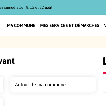
es samedis 1er, 8, 15 et 22 août.
MA COMMUNE
MES SERVICES ET DÉMARCHES
vant
Autour de ma commune