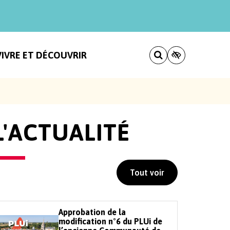
VIVRE ET DÉCOUVRIR
L'ACTUALITÉ
Tout voir
Approbation de la
modification n°6 du PLUi de