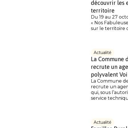
découvrir les 
territoire
Du 19 au 27 oct
« Nos Fabuleuse
sur le territoire 
Actualité
La Commune 
recrute un ag
polyvalent Voi
La Commune d
recrute un agen
qui, sous l’auto
service technique
Actualité