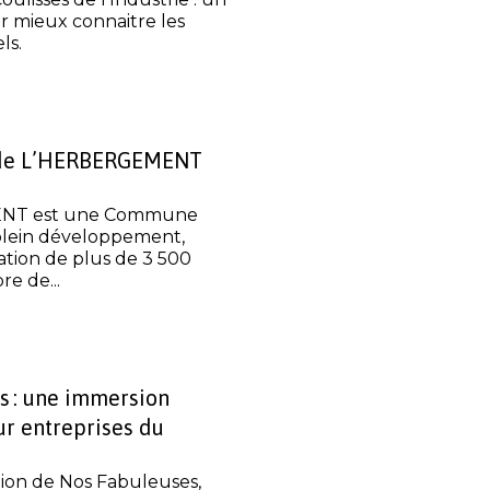
 mieux connaitre les
ls.
de L’HERBERGEMENT
NT est une Commune
lein développement,
tion de plus de 3 500
e de...
s : une immersion
ur entreprises du
tion de Nos Fabuleuses,