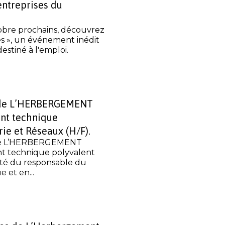
entreprises du
obre prochains, découvrez
s », un événement inédit
destiné à l'emploi.
de L’HERBERGEMENT
ent technique
rie et Réseaux (H/F).
e L’HERBERGEMENT
t technique polyvalent
rité du responsable du
 et en...