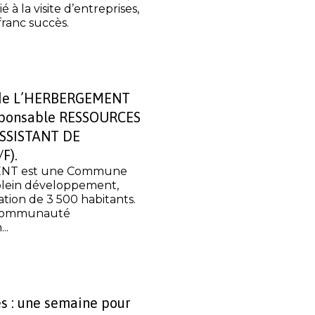
à la visite d’entreprises,
franc succès.
de L’HERBERGEMENT
sponsable RESSOURCES
SSISTANT DE
F).
NT est une Commune
lein développement,
tion de 3 500 habitants.
 Communauté
..
s : une semaine pour