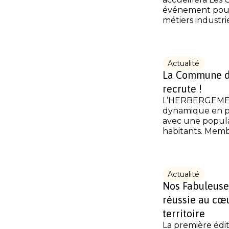
événement pour
métiers industrie
Actualité
La Commune 
recrute !
L’HERBERGEME
dynamique en p
avec une popula
habitants. Membr
Actualité
Nos Fabuleuse
réussie au cœ
territoire
La première édi