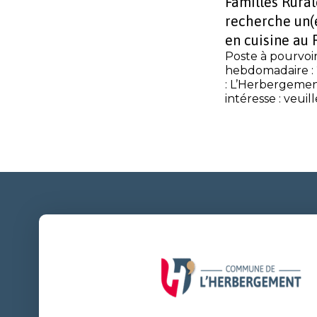
Familles Rura
recherche un(e
en cuisine au 
Poste à pourvoi
hebdomadaire : 
: L’Herbergement
intéresse : veuill