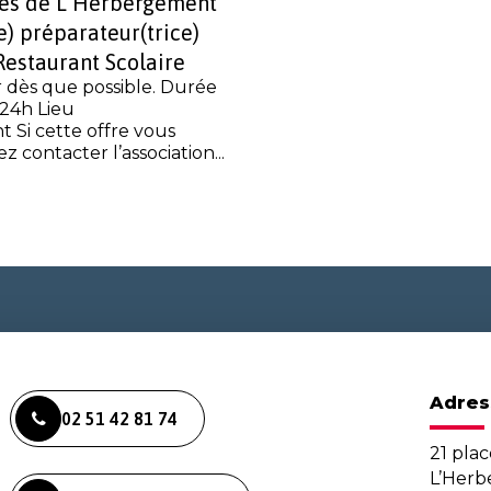
les de L’Herbergement
) préparateur(trice)
Restaurant Scolaire
r dès que possible. Durée
24h Lieu
 Si cette offre vous
ez contacter l’association...
Adres
02 51 42 81 74
21 plac
L’Her