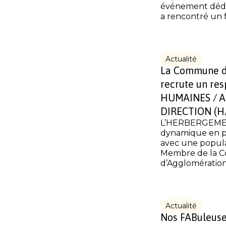
événement dédié 
a rencontré un 
Actualité
La Commune 
recrute un re
HUMAINES / A
DIRECTION (H/
L’HERBERGEME
dynamique en p
avec une popula
Membre de la
d’Agglomération.
Actualité
Nos FABuleuse