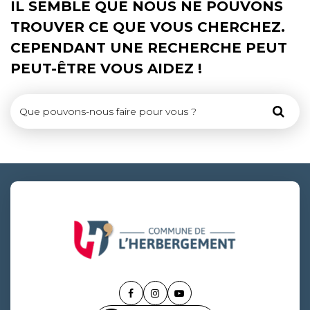
IL SEMBLE QUE NOUS NE POUVONS
TROUVER CE QUE VOUS CHERCHEZ.
CEPENDANT UNE RECHERCHE PEUT
PEUT-ÊTRE VOUS AIDEZ !
Reche
LIEN
LIEN
LIEN