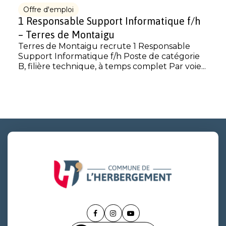
Offre d'emploi
1 Responsable Support Informatique f/h
– Terres de Montaigu
Terres de Montaigu recrute 1 Responsable
Support Informatique f/h Poste de catégorie
B, filière technique, à temps complet Par voie...
Lien
Lien
Lien