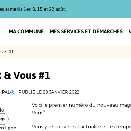
es samedis 1er, 8, 15 et 22 août.
MA COMMUNE
MES SERVICES ET DÉMARCHES
ous #1
 & Vous #1
IPAL
PUBLIÉ LE
29 JANVIER 2022
Voici le premier numéro du nouveau mag
Mo
Vous”.
Vous y retrouverez l’actualité et les temps 
en ligne