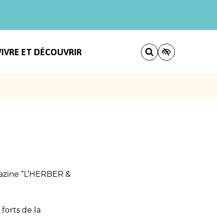
VIVRE ET DÉCOUVRIR
azine “L’HERBER &
forts de la