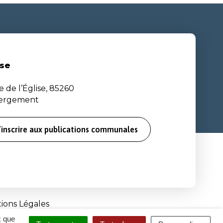
se
e de l’Église, 85260
bergement
’inscrire aux publications communales
ions Légales
x que