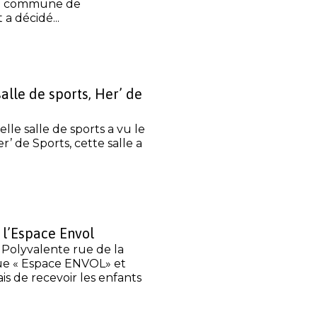
la commune de
a décidé...
alle de sports, Her’ de
lle salle de sports a vu le
r’ de Sports, cette salle a
 l’Espace Envol
 Polyvalente rue de la
ue « Espace ENVOL» et
s de recevoir les enfants