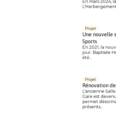
En mars 2024, 
L’Herbergement 
Projet
Une nouvelle s
Sports
En 2021, la nouve
jour. Baptisée He
été...
Projet
Rénovation de
L’ancienne Salle
Gare est deven
permet désormai
présents...