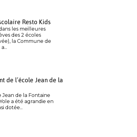
scolaire Resto Kids
 dans les meilleures
lèves des 2 écoles
ivée), la Commune de
...
t de l’école Jean de la
e Jean de la Fontaine
Yole a été agrandie en
si dotée...