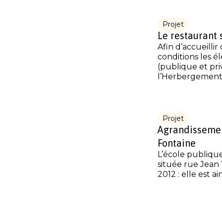
Projet
Le restaurant 
Afin d’accueillir
conditions les é
(publique et pr
l’Herbergement a
Projet
Agrandissemen
Fontaine
L’école publiqu
située rue Jean 
2012 : elle est ain