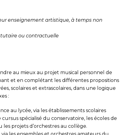
ecteur enseignement artistique, à temps non
atutaire ou contractuelle
pondre au mieux au projet musical personnel de
ant et en complétant les différentes propositions
ivées, scolaires et extrascolaires, dans une logique
es :
ance au lycée, via les établissements scolaires
 le cursus spécialisé du conservatoire, les écoles de
 les projets d’orchestres au collège.
, via les ensembles et orchestres amateurs du