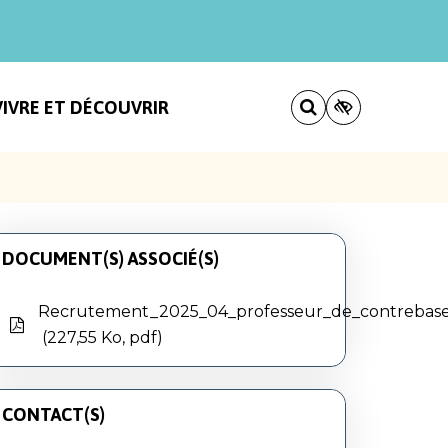
VIVRE ET DÉCOUVRIR
DOCUMENT(S) ASSOCIÉ(S)
Recrutement_2025_04_professeur_de_contreba
227,55 Ko, pdf
CONTACT(S)