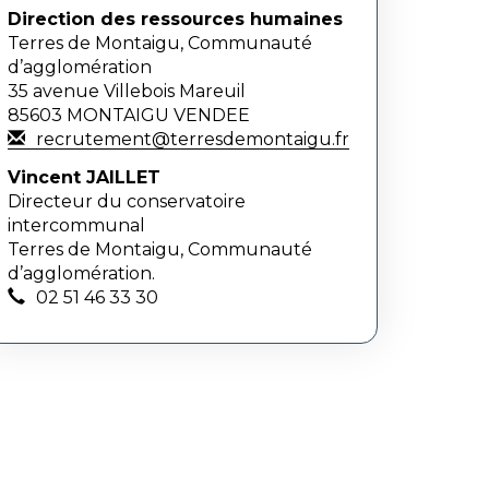
Direction des ressources humaines
Terres de Montaigu, Communauté
d’agglomération
35 avenue Villebois Mareuil
85603 MONTAIGU VENDEE
recrutement@terresdemontaigu.fr
Vincent JAILLET
Directeur du conser
vatoire
intercommunal
Terres de Montaigu, Communauté
d’agglomération.
02 51 46 33 30