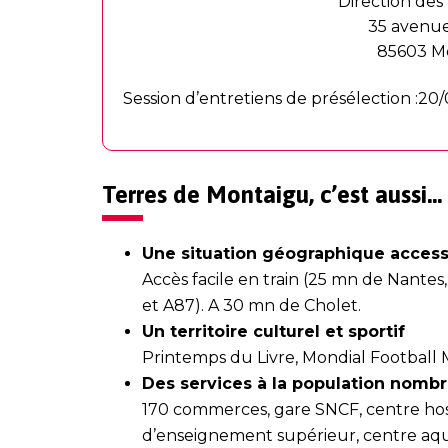
Direction des
35 avenue
85603 M
Session d’entretiens de présélection :20
Terres de Montaigu, c’est aussi…
Une situation géographique access
Accès facile en train (25 mn de Nantes,
et A87). A 30 mn de Cholet.
Un territoire culturel et sportif
Printemps du Livre, Mondial Football Mon
Des services à la population nombr
170 commerces, gare SNCF, centre hospi
d’enseignement supérieur, centre aqu