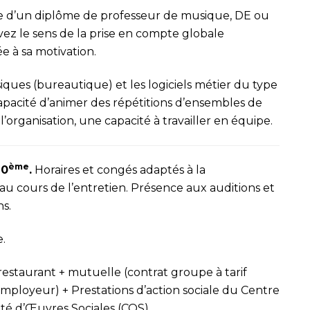
aire d’un diplôme de professeur de musique, DE ou
vez le sens de la prise en compte globale
e à sa motivation.
siques (bureautique) et les logiciels métier du type
capacité d’animer des répétitions d’ensembles de
organisation, une capacité à travailler en équipe.
ème
20
.
Horaires et congés adaptés à la
au cours de l’entretien. Présence aux auditions et
ns.
.
 restaurant + mutuelle (contrat groupe à tarif
employeur) + Prestations d’action sociale du Centre
ité d’Œuvres Sociales (COS).