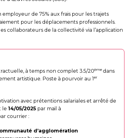
n employeur de 75% aux frais pour les trajets
fraiement pour les déplacements professionnels.
es collaborateurs de la collectivité via l’application
ème
ractuelle, à temps non complet 3.5/20
dans
er
ement artistique. Poste à pourvoir au 1
tivation avec prétentions salariales et arrêté de
t le
14/05/2025
par mail à
ar courrier :
Communauté d’agglomération