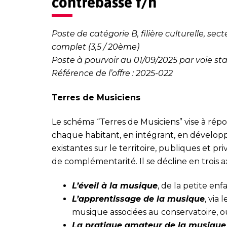
contrebasse f/h
Poste de catégorie B, filière culturelle, s
complet (3,5 / 20ème)
Poste à pourvoir au 01/09/2025 par voie st
Référence de l’offre : 2025-022
Terres de Musiciens
Le schéma “Terres de Musiciens” vise à ré
chaque habitant, en intégrant, en développ
existantes sur le territoire, publiques et pr
de complémentarité. Il se décline en trois ax
L’éveil à la musique
, de la petite enf
L’apprentissage de la musique
, via
musique associées au conservatoire, ou
La pratique amateur de la musique