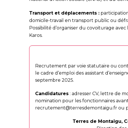
Transport et déplacements :
participatio
domicile-travail en transport public ou dé
Possibilité d’organiser du covoiturage avec l
Karos.
Modalités de recrutement
Recrutement par voie statutaire ou cont
le cadre d’emploi des assistant d’enseign
septembre 2025.
Candidatures
: adresser CV, lettre de mo
nomination pour les fonctionnaires avan
recrutement@terresdemontaigu.fr
ou p
Terres de Montaigu, 