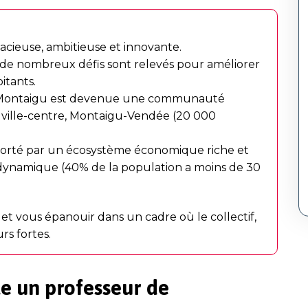
ieuse, ambitieuse et innovante.
e nombreux défis sont relevés pour améliorer
itants.
e Montaigu est devenue une communauté
 ville-centre, Montaigu-Vendée (20 000
 porté par un écosystème économique riche et
 dynamique (40% de la population a moins de 30
et vous épanouir dans un cadre où le collectif,
urs fortes.
e un professeur de