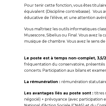
Pour tenir cette fonction, vous êtes titul
équivalent (Discipline contrebasse). Vous a
éducative de l’élève, et une attention avéré
Vous maîtrisez les outils informatiques clas
Musescore, Sibelius ou Final. Vous avez la 
musique de chambre. Vous avez le sens de l’
Le poste est à temps non-complet, 3,5/
fréquentation du conservatoire, présentés 
concerts. Participation aux bilans et exame
La rémunération :
rémunération statutaire
Les avantages liés au poste sont :
titres
négocié) + prévoyance (avec participation 
National d’Action Sociale (CNAS) et du Com