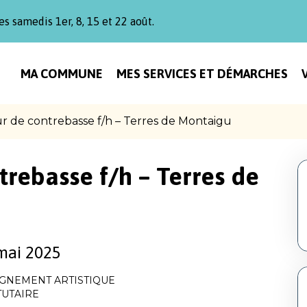
es samedis 1er, 8, 15 et 22 août.
MA COMMUNE
MES SERVICES ET DÉMARCHES
r de contrebasse f/h – Terres de Montaigu
rebasse f/h – Terres de
mai 2025
GNEMENT ARTISTIQUE
TUTAIRE