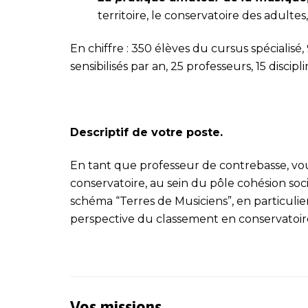
territoire, le conservatoire des adultes
En chiffre : 350 élèves du cursus spécialisé
sensibilisés par an, 25 professeurs, 15 discip
Descriptif de votre poste.
En tant que professeur de contrebasse, vou
conservatoire, au sein du pôle cohésion soci
schéma “Terres de Musiciens”, en particulier
perspective du classement en conservatoi
Vos missions.