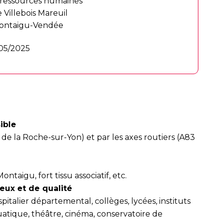
 ressources humaines
 Villebois Mareuil
ontaigu-Vendée
/05/2025
ible
 de la Roche-sur-Yon) et par les axes routiers (A83
taigu, fort tissu associatif, etc.
eux et de qualité
talier départemental, collèges, lycées, instituts
atique, théâtre, cinéma, conservatoire de