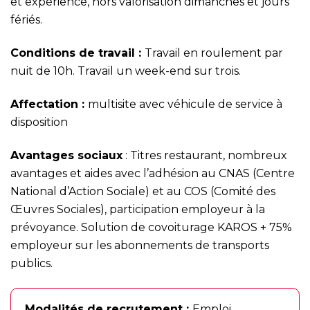
et expérience, hors valorisation dimanches et jours
fériés.
Conditions de travail
:
Travail en roulement par
nuit de 10h. Travail un week-end sur trois.
Affectation :
multisite avec véhicule de service à
disposition
Avantages sociaux
: Titres restaurant, nombreux
avantages et aides avec l’adhésion au CNAS (Centre
National d’Action Sociale) et au COS (Comité des
Œuvres Sociales), participation employeur à la
prévoyance. Solution de covoiturage KAROS + 75%
employeur sur les abonnements de transports
publics.
Modalités de recrutement :
Emploi