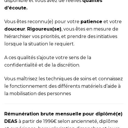
disponible et vous avez de réelles
qualités
d’écoute.
Vous êtes reconnu(e) pour votre
patience
et votre
douceur
.
Rigoureux(se)
, vous êtes en mesure de
hiérarchiser vos priorités, et prendre des initiatives
lorsque la situation le requiert.
A ces qualités s’ajoute votre sens de la
confidentialité et de la discrétion.
Vous maîtrisez les techniques de soins et connaissez
le fonctionnement des différents matériels d’aide à
la mobilisation des personnes
Rémunération brute mensuelle
pour diplômé(e)
DEAS
à partir de 1996€ selon ancienneté, diplôme