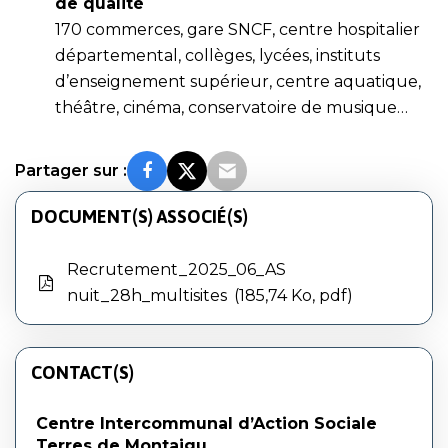
de qualité
170 commerces, gare SNCF, centre hospitalier
départemental, collèges, lycées, instituts
d’enseignement supérieur, centre aquatique,
théâtre, cinéma, conservatoire de musique…
Partager sur :
DOCUMENT(S) ASSOCIÉ(S)
Recrutement_2025_06_AS
nuit_28h_multisites
185,74 Ko, pdf
CONTACT(S)
Centre Intercommunal d’Action Sociale
Terres de Montaigu