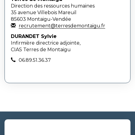
Direction des ressources humaines
35 avenue Villebois Mareuil
85603 Montaigu-Vendée
recrutement@terresdemontaigu.fr
DURANDET Sylvie
Infirmière directrice adjointe,
CIAS Terres de Montaigu
06.89.51.36.37