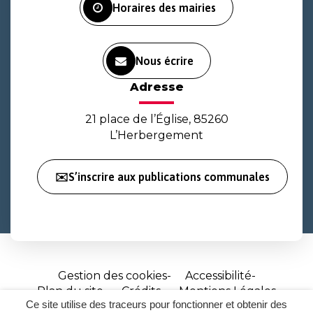
Horaires des mairies
Nous écrire
Adresse
21 place de l’Église, 85260
L’Herbergement
✉️S’inscrire aux publications communales
Gestion des cookies
Accessibilité
Plan du site
Crédits
Mentions Légales
Ce site utilise des traceurs pour fonctionner et obtenir des