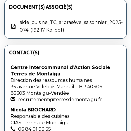
DOCUMENT(S) ASSOCIÉ(S)
aide_cuisine_TC_arbrasève_saisonnier_2025-
074
192,17 Ko, pdf
CONTACT(S)
Centre Intercommunal d’Action Sociale
Terres de Montaigu
Direction des ressources humaines
35 avenue Villebois Mareuil – BP 40306
85603 Montaigu-Vendée
recrutement@terresdemontaigu.fr
Nicola BROCHARD
Responsable des cuisines
CIAS Terres de Montaigu
06 84 01 93 55