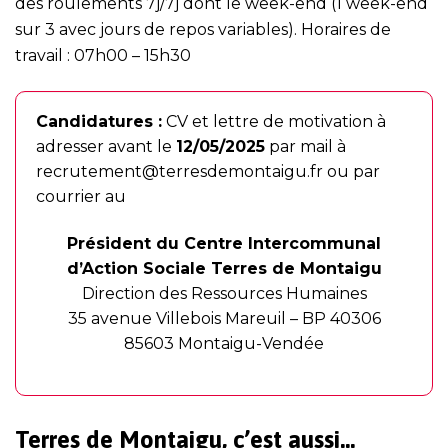
des roulements 7j/7j dont le week-end (1 week-end
sur 3 avec jours de repos variables). Horaires de
travail : 07h00 – 15h30
Candidatures :
CV et lettre de motivation à
adresser avant le
12/05/2025
par mail à
recrutement@terresdemontaigu.fr
ou par
courrier au
Président du Centre Intercommunal
d’Action Sociale Terres de Montaigu
Direction des Ressources Humaines
35 avenue Villebois Mareuil – BP 40306
85603 Montaigu-Vendée
Terres de Montaigu, c’est aussi…