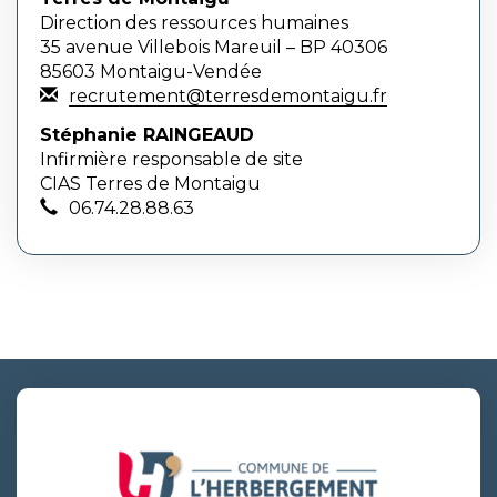
Direction des ressources humaines
35 avenue Villebois Mareuil – BP 40306
85603 Montaigu-Vendée
recrutement@terresdemontaigu.fr
Stéphanie RAINGEAUD
Infirmière responsable de site
CIAS Terres de Montaigu
06.74.28.88.63