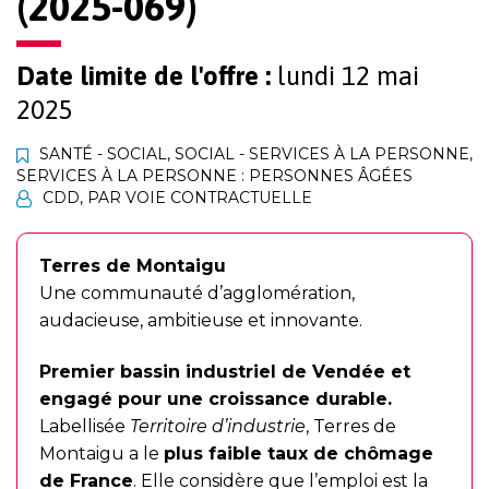
(2025-069)
Date limite de l'offre :
lundi 12 mai
2025
SANTÉ - SOCIAL
,
SOCIAL - SERVICES À LA PERSONNE
,
SERVICES À LA PERSONNE : PERSONNES ÂGÉES
CDD
,
PAR VOIE CONTRACTUELLE
Terres de Montaigu
Une communauté d’agglomération,
audacieuse, ambitieuse et innovante.
Premier bassin industriel de Vendée et
engagé pour une croissance durable.
Labellisée
Territoire d’industrie
, Terres de
Montaigu a le
plus faible taux de chômage
de France
. Elle considère que l’emploi est la