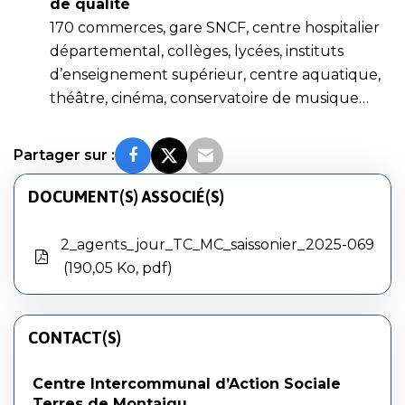
de qualité
170 commerces, gare SNCF, centre hospitalier
départemental, collèges, lycées, instituts
d’enseignement supérieur, centre aquatique,
théâtre, cinéma, conservatoire de musique…
Partager sur :
DOCUMENT(S) ASSOCIÉ(S)
2_agents_jour_TC_MC_saissonier_2025-069
190,05 Ko, pdf
CONTACT(S)
Centre Intercommunal d’Action Sociale
Terres de Montaigu