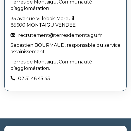
Terres de Montaigu, Communauté
d’agglomération
35 avenue Villebois Mareuil
85600 MONTAIGU VENDEE
recrutement@terresdemontaigu.fr
Sébastien BOURMAUD, responsable du service
assainissement
Terres de Montaigu, Communauté
d’agglomération.
02 51 46 45 45