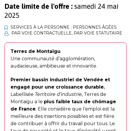
Date limite de l'offre :
samedi 24 mai
2025
SERVICES À LA PERSONNE : PERSONNES ÂGÉES
PAR VOIE CONTRACTUELLE
,
PAR VOIE STATUTAIRE
Terres de Montaigu
Une communauté d’agglomération,
audacieuse, ambitieuse et innovante.
Premier bassin industriel de Vendée et
engagé pour une croissance durable.
Labellisée
Territoire d’industrie
, Terres de
Montaigu a le
plus faible taux de chômage
de France
. Elle considère que l’emploi est la
meilleure des insertions possibles et est fière
de contribuer à offrir du travail pour tous. Le
taux de pauvreté et le taux d’inégalité y sont