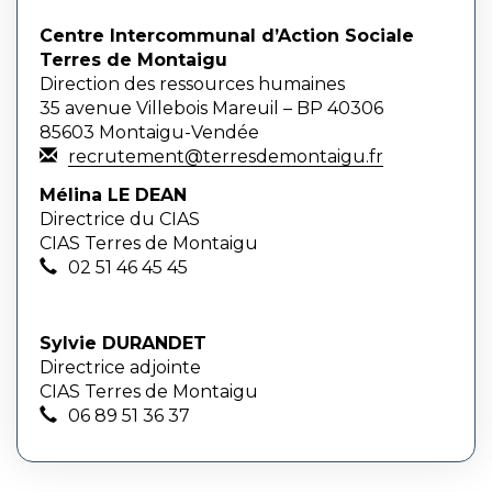
Centre Intercommunal d’Action Sociale
Terres de Montaigu
Direction des ressources humaines
35 avenue Villebois Mareuil – BP 40306
85603 Montaigu-Vendée
recrutement@terresdemontaigu.fr
Mélina LE DEAN
Directrice du CIAS
CIAS Terres de Montaigu
02 51 46 45 45
Sylvie DURANDET
Directrice adjointe
CIAS Terres de Montaigu
06 89 51 36 37