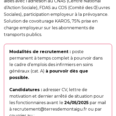
aides avec l’adhésion au CNAS (Centre National
d’Action Sociale), FDAS au COS (Comité des Œuvres
Sociales), participation employeur à la prévoyance.
Solution de covoiturage KAROS, 75% prise en
charge employeur sur les abonnements de
transports publics.
Modalités de recrutement :
poste
permanent à temps complet à pourvoir dans
le cadre d’emplois des infirmiers en soins
généraux (cat. A)
à pourvoir dès que
possible.
Candidatures :
adresser CV, lettre de
motivation et dernier arrêté de situation pour
les fonctionnaires avant le
24/05/2025
par mail
à
recrutement@terresdemontaigu.fr
ou par
courrier au :