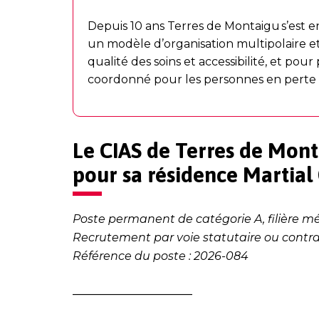
Depuis 10 ans Terres de Montaigu s’est
un modèle d’organisation multipolaire et i
qualité des soins et accessibilité, et pou
coordonné pour les personnes en perte d
Le CIAS de Terres de Monta
pour sa résidence Martial
Poste permanent de catégorie A, filière m
Recrutement par voie statutaire ou contrac
Référence du poste : 2026-084
_____________________