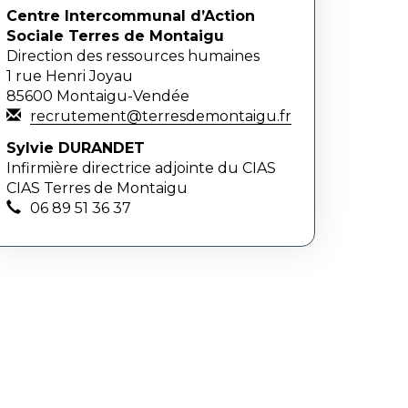
Centre Intercommunal d’Action
Sociale Terres de Montaigu
Direction des ressources humaines
1 rue Henri Joyau
85600 Montaigu-Vendée
recrutement@terresdemontaigu.fr
Sylvie DURANDET
Infirmière directrice adjointe du CIAS
CIAS Terres de Montaigu
06 89 51 36 37