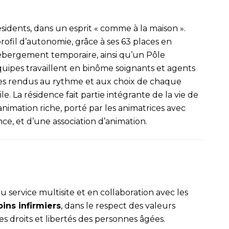
ésidents, dans un esprit « comme à la maison ».
profil d’autonomie, grâce à ses 63 places en
bergement temporaire, ainsi qu’un Pôle
équipes travaillent en binôme soignants et agents
es rendus au rythme et aux choix de chaque
ile. La résidence fait partie intégrante de la vie de
mation riche, porté par les animatrices avec
nce, et d’une association d’animation.
u service multisite et en collaboration avec les
ins infirmiers
, dans le respect des valeurs
des droits et libertés des personnes âgées.