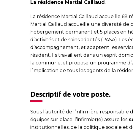
La résidence Martial Caillaud
.
La résidence Martial Caillaud accueille 68 r
Martial Caillaud accueille une diversité de 
hébergement permanent et 5 places en hé
d’activités et de soins adaptés (PASA). Les 
d’accompagnement, et adaptent les servic
résident. Ils travaillent dans un esprit domic
la commune, et propose un programme d’ani
l’implication de tous les agents de la réside
Descriptif de votre poste.
Sous l’autorité de l’infirmière responsable d
équipes sur place, l’infirmier(e) assure les
so
institutionnelles, de la politique sociale et 