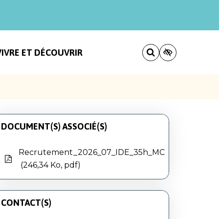
VIVRE ET DÉCOUVRIR
DOCUMENT(S) ASSOCIÉ(S)
Recrutement_2026_07_IDE_35h_MC
246,34 Ko, pdf
CONTACT(S)