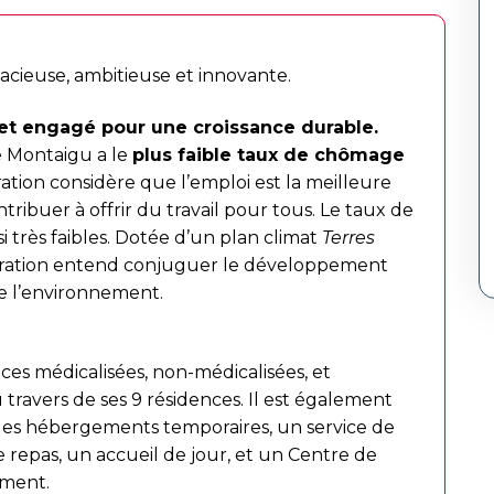
ieuse, ambitieuse et innovante.
et engagé pour une croissance durable.
e Montaigu a le
plus faible taux de chômage
ion considère que l’emploi est la meilleure
ntribuer à offrir du travail pour tous. Le taux de
si très faibles. Dotée d’un plan climat
Terres
ration entend conjuguer le développement
e l’environnement.
es médicalisées, non-médicalisées, et
u travers de ses 9 résidences. Il est également
 des hébergements temporaires, un service de
e repas, un accueil de jour, et un Centre de
ement.