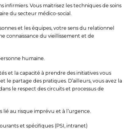
ns infirmiers. Vous maitrisez les techniques de soins
aire du secteur médico-social.
sonnes et les équipes, votre sens du relationnel
ne connaissance du vieillissement et de
 personne humaine.
és et la capacité à prendre des initiatives vous
et le partage des pratiques. D’ailleurs, vous avez la
ans le respect des circuits et processus de
s lié au risque imprévu et à l’urgence.
courants et spécifiques (PSI, intranet)