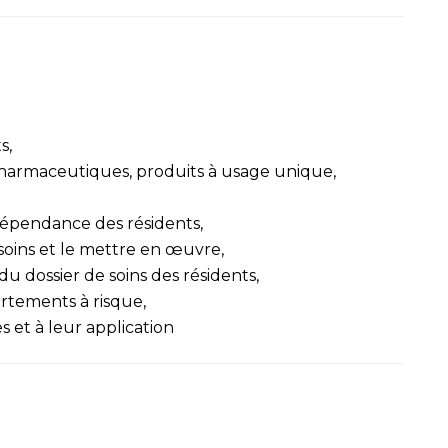
s,
pharmaceutiques, produits à usage unique,
 dépendance des résidents,
 soins et le mettre en œuvre,
 du dossier de soins des résidents,
rtements à risque,
s et à leur application