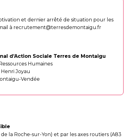
tivation et dernier arrêté de situation pour les
mail à
recrutement@terresdemontaigu.fr
al d’Action Sociale Terres de Montaigu
 Ressources Humaines
e Henri Joyau
ontaigu-Vendée
ible
 de la Roche-sur-Yon) et par les axes routiers (A83