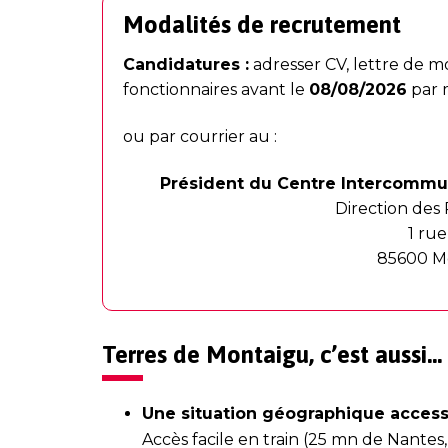
Modalités de recrutement
Candidatures :
adresser CV, lettre de mo
fonctionnaires avant le
08/08/2026
par 
ou par courrier au :
Président du Centre Intercommun
Direction des
1 ru
85600 M
Terres de Montaigu, c’est aussi…
Une situation géographique access
Accès facile en train (25 mn de Nantes,