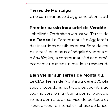
Terres de Montaigu
Une communauté d’agglomération, audac
Premier bassin industriel de Vendée 
Labellisée
Territoire d’industrie
, Terres d
de France
. La Communauté d’Agglomérat
des insertions possibles et est fière de co
pauvreté et le taux d’inégalité y sont ain
d’énAIRgies
, la communauté d’agglomé
économique avec un meilleur respect d
Bien vieillir sur Terres de Montaigu.
Le CIAS Terres de Montaigu gère 375 plac
spécialisées dans les troubles cognitifs a
tourné vers le maintien à domicile avec
soins à domicile, un service de portage d
Ressources Territorial en phase de lanc