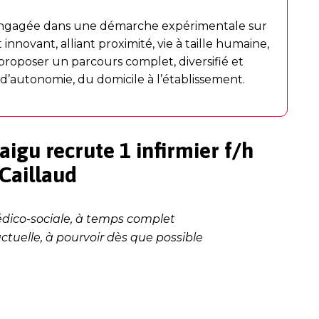
 engagée dans une démarche expérimentale sur
nnovant, alliant proximité, vie à taille humaine,
r proposer un parcours complet, diversifié et
’autonomie, du domicile à l’établissement.
igu recrute 1 infirmier f/h
 Caillaud
édico-sociale, à temps complet
tuelle, à pourvoir dès que possible