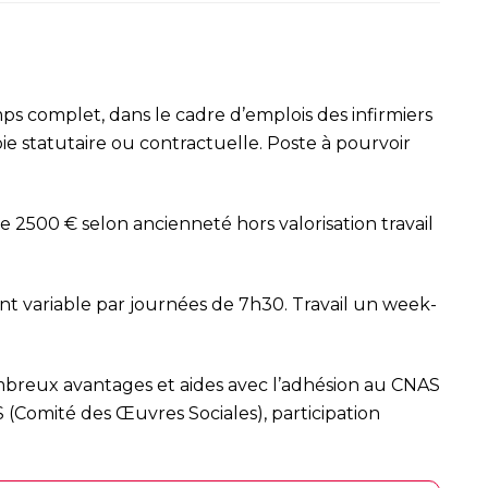
 complet, dans le cadre d’emplois des infirmiers
oie statutaire ou contractuelle. Poste à pourvoir
de 2500 € selon ancienneté hors valorisation travail
nt variable par journées de 7h30. Travail un week-
ombreux avantages et aides avec l’adhésion au CNAS
S (Comité des Œuvres Sociales), participation