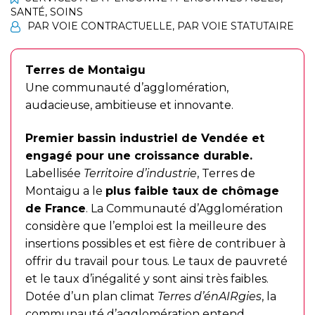
SANTÉ
,
SOINS
PAR VOIE CONTRACTUELLE
,
PAR VOIE STATUTAIRE
Terres de Montaigu
Une communauté d’agglomération,
audacieuse, ambitieuse et innovante.
Premier bassin industriel de Vendée et
engagé pour une croissance durable.
Labellisée
Territoire d’industrie
, Terres de
Montaigu a le
plus faible taux de chômage
de France
. La Communauté d’Agglomération
considère que l’emploi est la meilleure des
insertions possibles et est fière de contribuer à
offrir du travail pour tous. Le taux de pauvreté
et le taux d’inégalité y sont ainsi très faibles.
Dotée d’un plan climat
Terres d’énAIRgies
, la
communauté d’agglomération entend