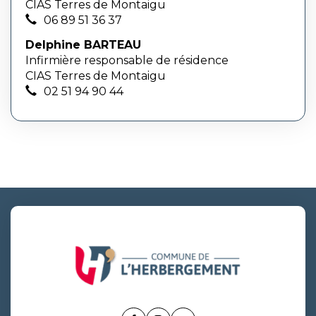
CIAS Terres de Montaigu
06 89 51 36 37
Delphine BARTEAU
Infirmière responsable de résidence
CIAS Terres de Montaigu
02 51 94 90 44