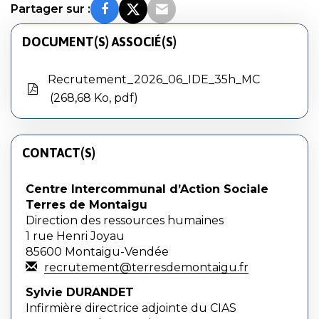
Partager sur :
DOCUMENT(S) ASSOCIÉ(S)
Recrutement_2026_06_IDE_35h_MC
268,68 Ko, pdf
CONTACT(S)
Centre Intercommunal d’Action Sociale
Terres de Montaigu
Direction des ressources humaines
1 rue Henri Joyau
85600 Montaigu-Vendée
recrutement@terresdemontaigu.fr
Sylvie DURANDET
Infirmière directrice adjointe du CIAS