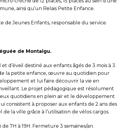
icro-crèche de 12 places, 15 places au sein d’une
mune, ainsi qu’un Relais Petite Enfance.
e de Jeunes Enfants, responsable du service.
léguée de Montaigu.
 et d’éveil destiné aux enfants âgés de 3 mois à 3
de la petite enfance, œuvre au quotidien pour
ppement et lui faire découvrir la vie en
enveillant. Le projet pédagogique est résolument
 jeux quotidiens en plein air et le développement
qui consistent à proposer aux enfants de 2 ans des
 la ville grâce à l’utilisation de vélos cargos.
i de 7H à 19H. Fermeture 3 semaines/an.