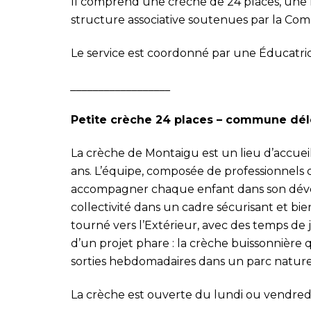
Il comprend une crèche de 24 places, une m
structure associative soutenues par la Com
Le service est coordonné par une Éducatric
__________________
Petite crèche 24 places – commune dé
La crèche de Montaigu est un lieu d’accueil
ans. L’équipe, composée de professionnels 
accompagner chaque enfant dans son dévelo
collectivité dans un cadre sécurisant et bi
tourné vers l’Extérieur, avec des temps de
d’un projet phare : la crèche buissonnière 
sorties hebdomadaires dans un parc naturel de
La crèche est ouverte du lundi ou vendred