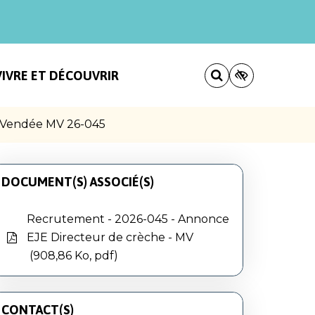
VIVRE ET DÉCOUVRIR
u-Vendée MV 26-045
DOCUMENT(S) ASSOCIÉ(S)
Recrutement - 2026-045 - Annonce
EJE Directeur de crèche - MV
908,86 Ko, pdf
CONTACT(S)