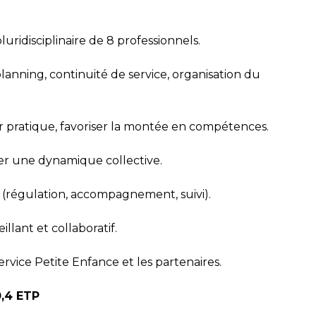
ridisciplinaire de 8 professionnels.
anning, continuité de service, organisation du
 pratique, favoriser la montée en compétences.
er une dynamique collective.
 (régulation, accompagnement, suivi).
illant et collaboratif.
ervice Petite Enfance et les partenaires.
0,4 ETP