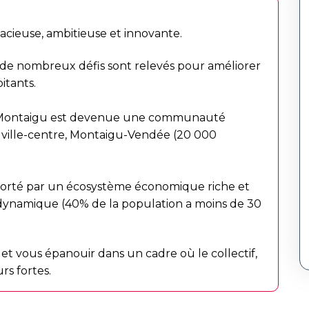
ieuse, ambitieuse et innovante.
e nombreux défis sont relevés pour améliorer
itants.
e Montaigu est devenue une communauté
 ville-centre, Montaigu-Vendée (20 000
 porté par un écosystème économique riche et
 dynamique (40% de la population a moins de 30
et vous épanouir dans un cadre où le collectif,
urs fortes.