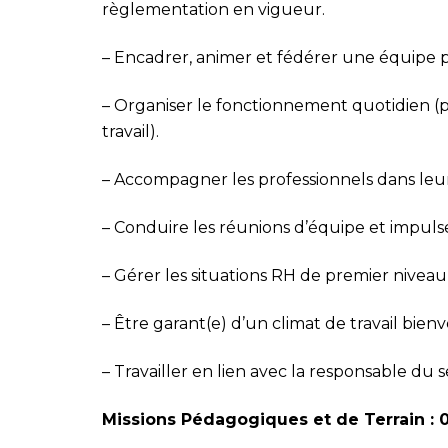
règlementation en
vigueur.
–
Encadrer, animer et fédérer une équipe plu
–
Organiser le fonctionnement quotidien (pl
travail).
–
Accompagner les professionnels dans leur
–
Conduire les réunions d’équipe et impuls
–
Gérer les situations RH de premier niveau
–
Être garant(e) d’un climat de travail bienve
–
Travailler en lien avec la responsable du s
Missions Pédagogiques et de Terrain : 