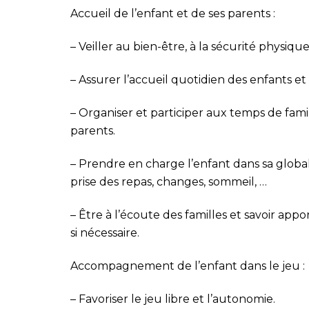
Accueil de l’enfant et de ses parents :
–
Veiller au bien-être, à la sécurité physi
–
Assurer l’accueil quotidien des enfants et 
–
Organiser et participer aux temps de fami
parents.
–
Prendre en charge l’enfant dans sa globalit
prise des repas,
changes, sommeil, …
–
Être à l’écoute des familles et savoir ap
si nécessaire.
Accompagnement de l’enfant dans le jeu :
–
Favoriser le jeu libre et l’autonomie.