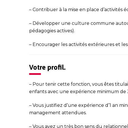
–
Contribuer à la mise en place d’activités é
–
Développer une culture commune autour 
pédagogies actives).
–
Encourager les activités extérieures et les 
Votre profil.
–
Pour tenir cette fonction, vous êtes titula
enfants avec une
expérience minimum de 3
–
Vous justifiez d’une
expérience d’1 an mi
management attendues.
–
Vous avez un très bon sens du relationnel.