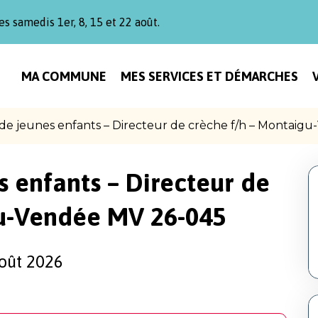
es samedis 1er, 8, 15 et 22 août.
MA COMMUNE
MES SERVICES ET DÉMARCHES
de jeunes enfants – Directeur de crèche f/h – Montaig
s enfants – Directeur de
gu-Vendée MV 26-045
oût 2026