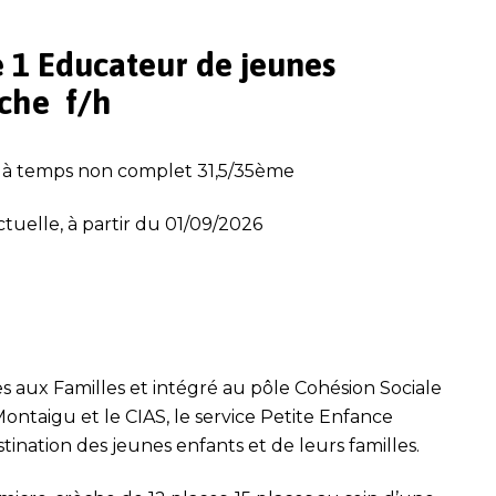
e 1
Educateur de jeunes
èche
f/h
, à temps
non complet 31,5/35
ème
ctuelle,
à partir du 01/09/2026
es aux Familles et intégré au pôle Cohésion Sociale
ontaigu et le CIAS, le service Petite Enfance
stination des jeunes enfants et de leurs familles.