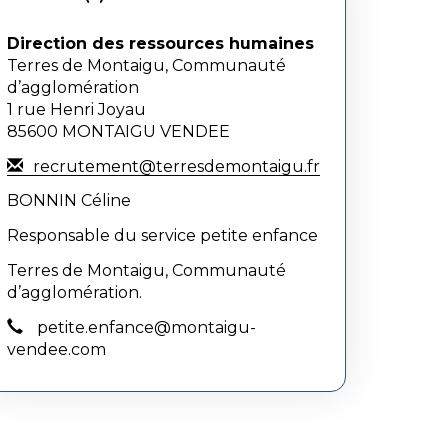
Direction des ressources humaines
Terres de Montaigu, Communauté
d’agglomération
1 rue Henri Joyau
85600 MONTAIGU VENDEE
recrutement@terresdemontaigu.fr
BONNIN Céline
Responsable du service petite enfance
Terres de Montaigu, Communauté
d’agglomération.
petite.enfance@montaigu-
vendee.com