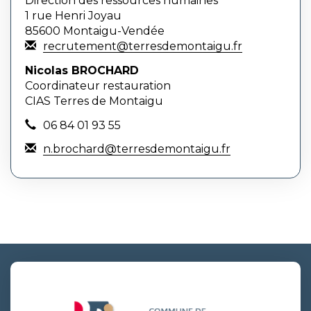
Direction des ressources humaines
1 rue Henri Joyau
85600 Montaigu-Vendée
recrutement@terresdemontaigu.fr
Nicolas BROCHARD
Coordinateur restauration
CIAS Terres de Montaigu
06 84 01 93 55
n.brochard@terresdemontaigu.fr