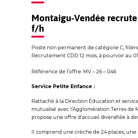
Montaigu-Vendée recrute
f/h
Poste non permanent de catégorie C, filièr
Recrutement CDD 12 mois, à pourvoir au 0
Référence de l’offre: MV – 26 – 046
Service Petite Enfance :
Rattaché à la Direction Éducation et servic
mutualisé avec l’Agglomération Terres de M
propose une offre d’accueil diversifiée à de
Il comprend une crèche de 24 places, une m