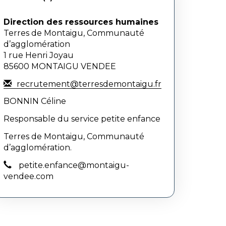
Direction des ressources humaines
Terres de Montaigu, Communauté
d’agglomération
1 rue Henri Joyau
85600 MONTAIGU VENDEE
recrutement@terresdemontaigu.fr
BONNIN Céline
Responsable du service petite enfance
Terres de Montaigu, Communauté
d’agglomération.
petite.enfance@montaigu-
vendee.com