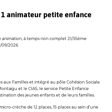
 1
animateur petite enfance
e animation, à temps non complet 21/35
ème
1/09/2026
es aux Familles et intégré au pôle Cohésion Sociale
ontaigu et le CIAS, le service Petite Enfance
stination des jeunes enfants et de leurs familles.
icro-crèche de 12 places, 15 places au sein d’une