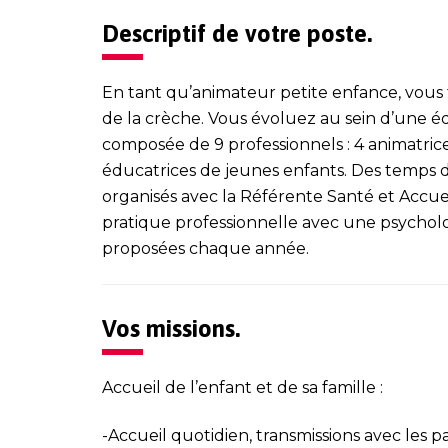
Descriptif de votre poste.
En tant qu’animateur petite enfance, vous tr
de la crèche. Vous évoluez au sein d’une é
composée de 9 professionnels : 4 animatrices
éducatrices de jeunes enfants. Des temps 
organisés avec la Référente Santé et Accueil
pratique professionnelle avec une psycho
proposées chaque année.
Vos missions.
Accueil de l’enfant et de sa famille :
-Accueil quotidien, transmissions avec les p