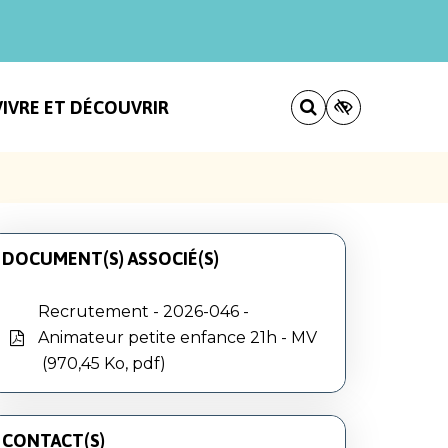
VIVRE ET DÉCOUVRIR
DOCUMENT(S) ASSOCIÉ(S)
Recrutement - 2026-046 -
Animateur petite enfance 21h - MV
970,45 Ko, pdf
CONTACT(S)