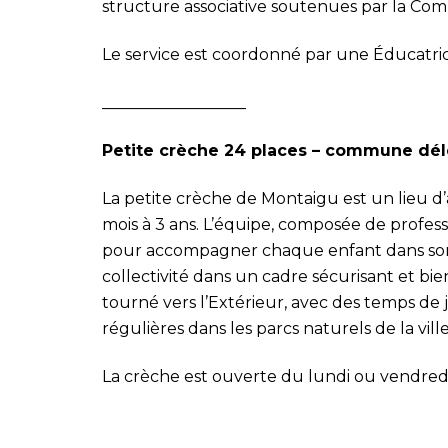
structure associative soutenues par la Com
Le service est coordonné par une Éducatric
__________________
Petite crèche 24 places – commune dé
La petite crèche de Montaigu est un lieu d’
mois à 3 ans. L’équipe, composée de profes
pour accompagner chaque enfant dans son d
collectivité dans un cadre sécurisant et bi
tourné vers l’Extérieur, avec des temps de j
régulières dans les parcs naturels de la ville
La crèche est ouverte du lundi ou vendred