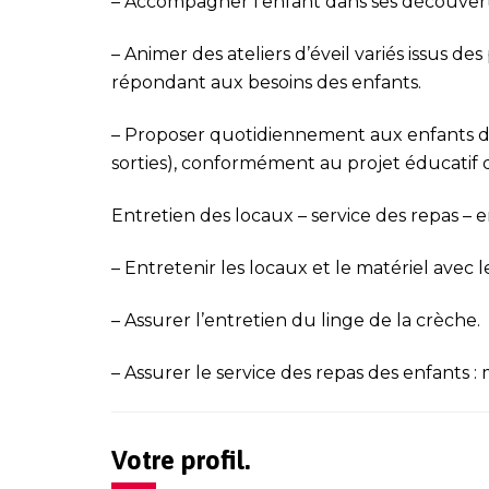
– Accompagner l’enfant dans ses découvertes,
– Animer des ateliers d’éveil variés issus d
répondant aux
besoins des enfants.
– Proposer quotidiennement aux enfants des
sorties),
conformément au projet éducatif de
Entretien des locaux – service des repas – e
– Entretenir les locaux et le matériel avec 
– Assurer l’entretien du linge de la crèche.
– Assurer le service des repas des enfants :
Votre profil.