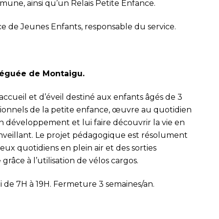
mune, ainsi qu’un Relais Petite Enfance.
e de Jeunes Enfants, responsable du service.
léguée de Montaigu.
accueil et d’éveil destiné aux enfants âgés de 3
sionnels de la petite enfance, œuvre au quotidien
éveloppement et lui faire découvrir la vie en
enveillant. Le projet pédagogique est résolument
eux quotidiens en plein air et des sorties
 grâce à l’utilisation de vélos cargos.
i de 7H à 19H. Fermeture 3 semaines/an.