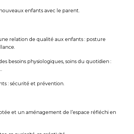
 nouveaux enfants avec le parent.
ne relation de qualité aux enfants : posture
llance.
 des besoins physiologiques, soins du quotidien :
…
s : sécurité et prévention.
daptée et un aménagement de l’espace réfléchi en