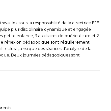
availlez sous la responsabilité de la directrice EJE
quipe pluridisciplinaire dynamique et engagée
 petite enfance, 3 auxiliaires de puériculture et 2
de réflexion pédagogique sont régulièrement
 Inclusif, ainsi que des séances d’analyse de la
logue. Deux journées pédagogiques sont
arents.