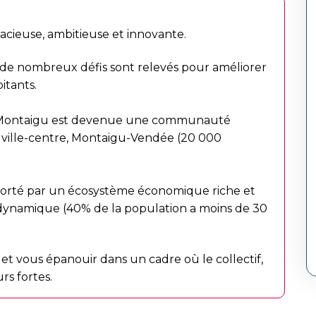
ieuse, ambitieuse et innovante.
e nombreux défis sont relevés pour améliorer
itants.
e Montaigu est devenue une communauté
 ville-centre, Montaigu-Vendée (20 000
 porté par un écosystème économique riche et
 dynamique (40% de la population a moins de 30
et vous épanouir dans un cadre où le collectif,
urs fortes.