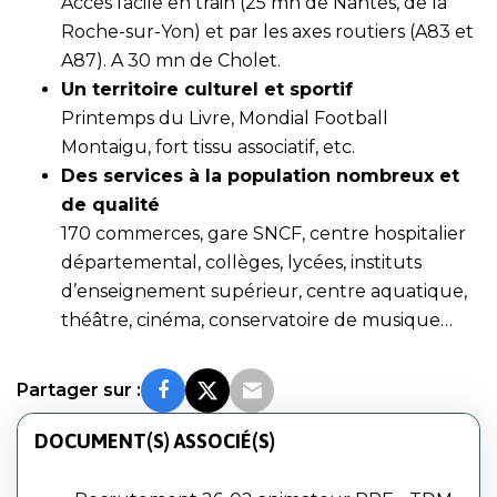
Accès facile en train (25 mn de Nantes, de la
Roche-sur-Yon) et par les axes routiers (A83 et
A87). A 30 mn de Cholet.
Un territoire culturel et sportif
Printemps du Livre, Mondial Football
Montaigu, fort tissu associatif, etc.
Des services à la population nombreux et
de qualité
170 commerces, gare SNCF, centre hospitalier
départemental, collèges, lycées, instituts
d’enseignement supérieur, centre aquatique,
théâtre, cinéma, conservatoire de musique…
Partager sur :
DOCUMENT(S) ASSOCIÉ(S)