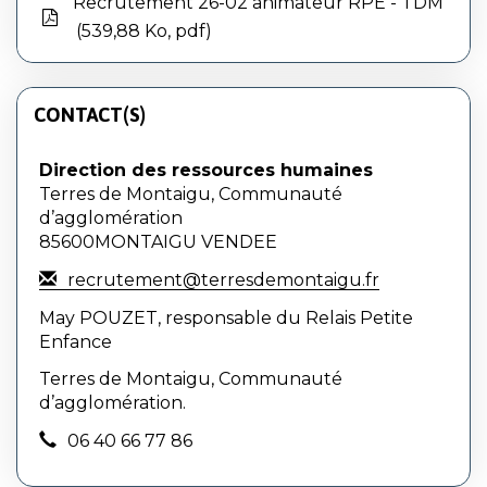
Recrutement 26-02 animateur RPE - TDM
539,88 Ko, pdf
CONTACT(S)
Direction des ressources humaines
Terres de Montaigu, Communauté
d’agglomération
85600MONTAIGU VENDEE
recrutement@terresdemontaigu.fr
May POUZET, responsable du Relais Petite
Enfance
Terres de Montaigu, Communauté
d’agglomération.
06 40 66 77 86