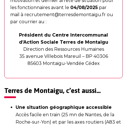
motivation et dernier arrêté de situation pour
les fonctionnaires avant le
04/08/2025
par
mail à
recrutement@terresdemontaigu.fr
ou
par courrier au :
Président du Centre Intercommunal
d’Action Sociale Terres de Montaigu
Direction des Ressources Humaines
35 avenue Villebois Mareuil – BP 40306
85603 Montaigu-Vendée Cédex
Terres de Montaigu, c’est aussi…
Une situation géographique accessible
Accès facile en train (25 mn de Nantes, de la
Roche-sur-Yon) et par les axes routiers (A83 et