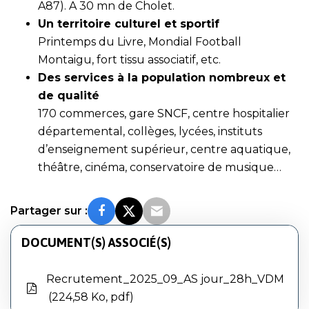
A87). A 30 mn de Cholet.
Un territoire culturel et sportif
Printemps du Livre, Mondial Football
Montaigu, fort tissu associatif, etc.
Des services à la population nombreux et
de qualité
170 commerces, gare SNCF, centre hospitalier
départemental, collèges, lycées, instituts
d’enseignement supérieur, centre aquatique,
théâtre, cinéma, conservatoire de musique…
Partager sur :
DOCUMENT(S) ASSOCIÉ(S)
Recrutement_2025_09_AS jour_28h_VDM
224,58 Ko, pdf