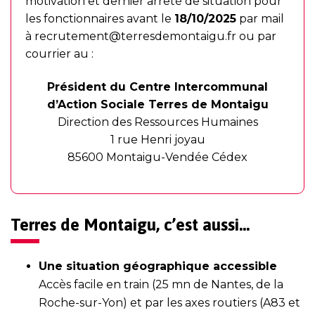
motivation et dernier arrêté de situation pour
les fonctionnaires avant le
18/10/2025
par mail
à
recrutement@terresdemontaigu.fr
ou par
courrier au :
Président du Centre Intercommunal
d’Action Sociale Terres de Montaigu
Direction des Ressources Humaines
1 rue Henri joyau
85600 Montaigu-Vendée Cédex
Terres de Montaigu, c’est aussi…
Une situation géographique accessible
Accès facile en train (25 mn de Nantes, de la
Roche-sur-Yon) et par les axes routiers (A83 et