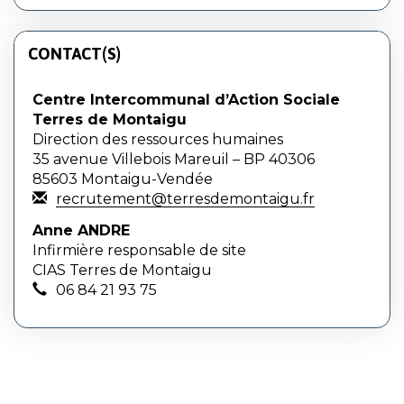
CONTACT(S)
Centre Intercommunal d’Action Sociale
Terres de Montaigu
Direction des ressources humaines
35 avenue Villebois Mareuil – BP 40306
85603 Montaigu-Vendée
recrutement@terresdemontaigu.fr
Anne ANDRE
Infirmière responsable de site
CIAS Terres de Montaigu
06 84 21 93 75